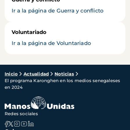
Ir a la página de Guerra y conflicto
Voluntariado
Ir a la página de Voluntariado
Ruta
Inicio
Actualidad
Noticias
El programa Karonghen en los medios senegaleses
de
en 2024
navegación
Redes sociales