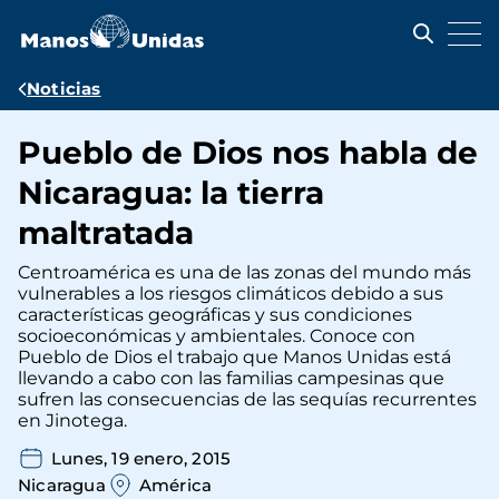
Pasar
al
contenido
principal
Ruta
Noticias
de
Pueblo de Dios nos habla de
navegación
Nicaragua: la tierra
maltratada
Centroamérica es una de las zonas del mundo más
vulnerables a los riesgos climáticos debido a sus
características geográficas y sus condiciones
socioeconómicas y ambientales. Conoce con
Pueblo de Dios el trabajo que Manos Unidas está
llevando a cabo con las familias campesinas que
sufren las consecuencias de las sequías recurrentes
en Jinotega.
Lunes, 19 enero, 2015
Nicaragua
América