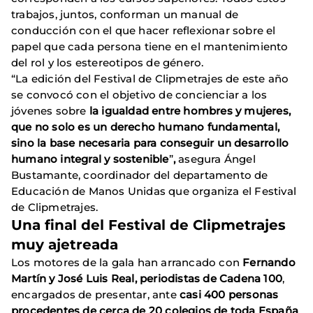
trabajos, juntos, conforman un manual de
conducción con el que hacer reflexionar sobre el
papel que cada persona tiene en el mantenimiento
del rol y los estereotipos de género.
“La edición del Festival de Clipmetrajes de este año
se convocó con el objetivo de concienciar a los
jóvenes sobre
la igualdad entre hombres y mujeres,
que no solo es un derecho humano fundamental,
sino la base necesaria para conseguir un desarrollo
humano integral y sostenible
”
,
asegura Ángel
Bustamante, coordinador del departamento de
Educación de Manos Unidas que organiza el Festival
de Clipmetrajes.
Una final del Festival de Clipmetrajes
muy ajetreada
Los motores de la gala han arrancado con
Fernando
Martín y José Luis Real, periodistas de Cadena 100
,
encargados de presentar, ante
casi 400 personas
procedentes de cerca de 20 colegios de toda España
,