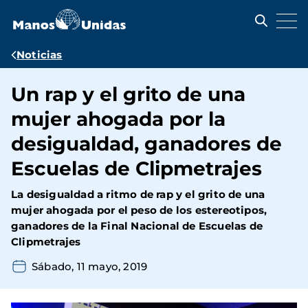
Pasar
al
contenido
principal
Ruta
Noticias
de
Un rap y el grito de una
navegación
mujer ahogada por la
desigualdad, ganadores de
Escuelas de Clipmetrajes
La desigualdad a ritmo de rap y el grito de una
mujer ahogada por el peso de los estereotipos,
ganadores de la Final Nacional de Escuelas de
Clipmetrajes
Sábado, 11 mayo, 2019