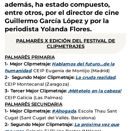
además, ha estado compuesto,
entre otros, por el director de cine
Guillermo García López y por la
periodista Yolanda Flores.
PALMARÉS X EDICIÓN DEL FESTIVAL DE
CLIPMETRAJES
PALMARÉS PRIMARIA
1- Mejor Clipmetraje:
Hablamos del futuro…de la
humanidad
. CEIP Eugenia de Montijo (Madrid)
2- Segundo Mejor Clipmetraje:
La cruda realidad
.
CEIP Montecanal (Zaragoza)
3- Tercer Mejor Clipmetraje:
¡Métetelo en la cabeza!
CEIP Galicia (Las Palmas)
PALMARÉS SECUNDARIA
1- Mejor Clipmetraje:
#Ahogada
. Escola Thau Sant
Cugat (Sant Cugat del Vallés. Barcelona)
2- Segundo Mejor Clipmetraje:
La próxima vez que