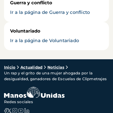
Guerra y conflicto
Ir a la página de Guerra y conflicto
Voluntariado
Ir a la página de Voluntariado
Ruta
Inicio
Actualidad
Noticias
Un rap y el grito de una mujer ahogada por la
de
desigualdad, ganadores de Escuelas de Clipmetrajes
navegación
Redes sociales