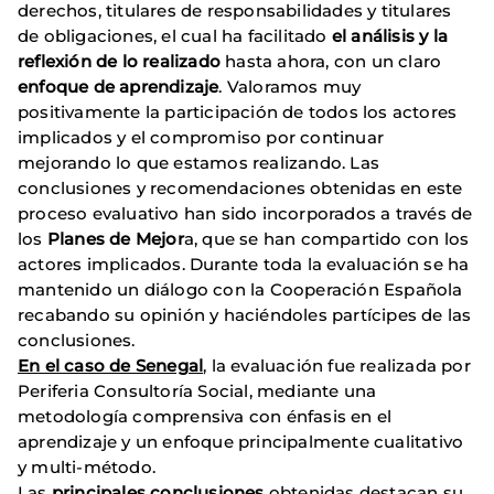
derechos, titulares de responsabilidades y titulares
de obligaciones, el cual ha facilitado
el análisis y la
reflexión de lo realizado
hasta ahora, con un claro
enfoque de aprendizaje
. Valoramos muy
positivamente la participación de todos los actores
implicados y el compromiso por continuar
mejorando lo que estamos realizando. Las
conclusiones y recomendaciones obtenidas en este
proceso evaluativo han sido incorporados a través de
los
Planes de Mejor
a, que se han compartido con los
actores implicados. Durante toda la evaluación se ha
mantenido un diálogo con la Cooperación Española
recabando su opinión y haciéndoles partícipes de las
conclusiones.
En el caso de Senegal
, la evaluación fue realizada por
Periferia Consultoría Social, mediante una
metodología comprensiva con énfasis en el
aprendizaje y un enfoque principalmente cualitativo
y multi-método.
Las
principales conclusiones
obtenidas destacan su