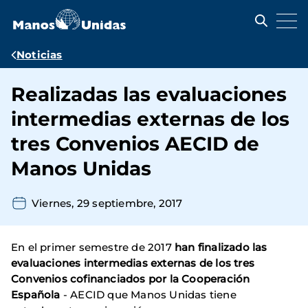
Pasar
al
contenido
principal
Ruta
Noticias
de
Realizadas las evaluaciones
navegación
intermedias externas de los
tres Convenios AECID de
Manos Unidas
Viernes, 29 septiembre, 2017
En el primer semestre de 2017
han finalizado las
evaluaciones intermedias externas de los tres
Convenios cofinanciados por la Cooperación
Española
- AECID que Manos Unidas tiene