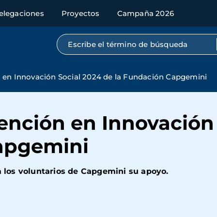
elegaciones
Proyectos
Campaña 2026
Búsqueda por texto completo
 en Innovación Social 2024 de la Fundación Capgemini
ención en Innovación 
apgemini
 a los voluntarios de Capgemini su apoyo.