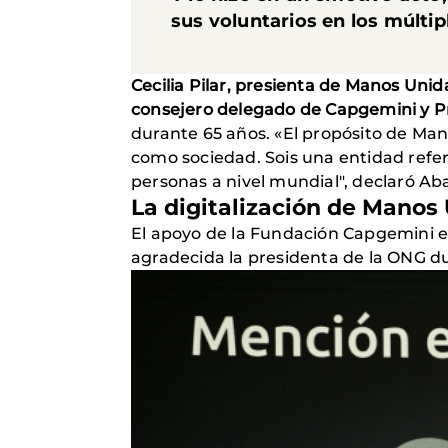
sus voluntarios en los múlt
Cecilia Pilar, presienta de Manos Unid
consejero delegado de Capgemini y P
durante 65 años. «El propósito de Ma
como sociedad. Sois una entidad refere
personas a nivel mundial", declaró Ab
La digitalización de Mano
El apoyo de la Fundación Capgemini es
agradecida la presidenta de la ONG du