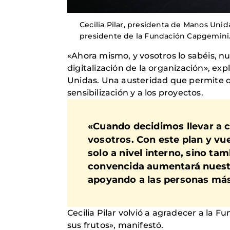
Cecilia Pilar, presidenta de Manos Uni
presidente de la Fundación Capgemini.
«Ahora mismo, y vosotros lo sabéis, nue
digitalización de la organización», exp
Unidas. Una austeridad que permite q
sensibilización y a los proyectos.
«Cuando decidimos llevar a c
vosotros. Con este plan y vu
solo a nivel interno, sino ta
convencida aumentará nuestra
apoyando a las personas más 
Cecilia Pilar volvió a agradecer a la
sus frutos», manifestó.