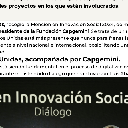
iples proyectos en los que están involucrados.
as
, recogió la Mención en Innovación Social 2024, de
residente de la Fundación Capgemini
. Se trata de un
nos Unidas está más presente que nunca para frenar 
nte a nivel nacional e internacional, posibilitando un
ad.
s Unidas, acompañada por Capgemini.
tá siendo fundamental en el proceso de digitalizació
rante el distendido diálogo que mantuvo con Luis Aba