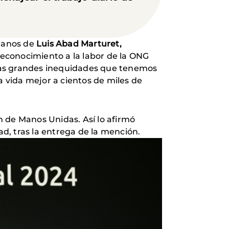
 manos de
Luis Abad Marturet,
 reconocimiento a la labor de la ONG
las grandes inequidades que tenemos
a vida mejor a cientos de miles de
n de Manos Unidas. Así lo afirmó
d, tras la entrega de la mención.