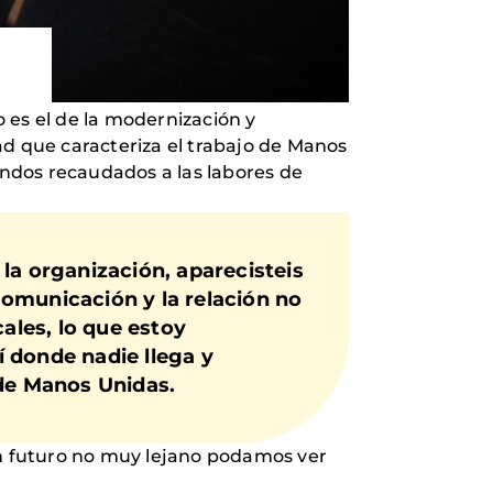
o es el de la modernización y
dad que caracteriza el trabajo de Manos
ndos recaudados a las labores de
la organización, aparecisteis
comunicación y la relación no
ales, lo que estoy
 donde nadie llega y
a de Manos Unidas.
un futuro no muy lejano podamos ver