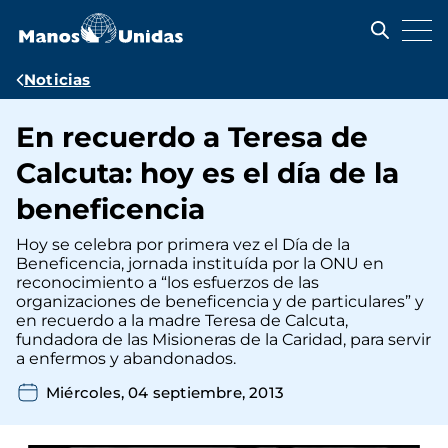
Pasar
al
contenido
principal
Ruta
Noticias
de
En recuerdo a Teresa de
navegación
Calcuta: hoy es el día de la
beneficencia
Hoy se celebra por primera vez el Día de la
Beneficencia, jornada instituída por la ONU en
reconocimiento a “los esfuerzos de las
organizaciones de beneficencia y de particulares” y
en recuerdo a la madre Teresa de Calcuta,
fundadora de las Misioneras de la Caridad, para servir
a enfermos y abandonados.
Miércoles, 04 septiembre, 2013