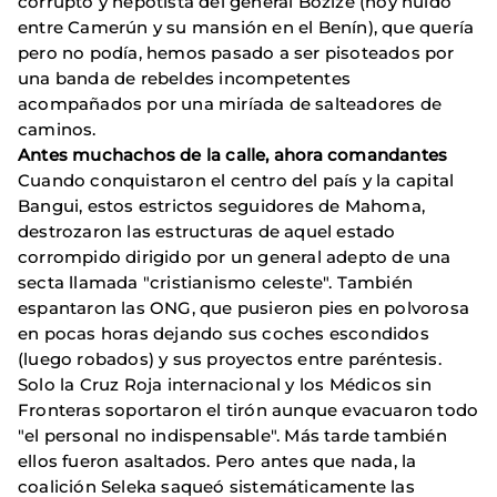
corrupto y nepotista del general Bozize (hoy huido
entre Camerún y su mansión en el Benín), que quería
pero no podía, hemos pasado a ser pisoteados por
una banda de rebeldes incompetentes
acompañados por una miríada de salteadores de
caminos.
Antes muchachos de la calle, ahora comandantes
Cuando conquistaron el centro del país y la capital
Bangui, estos estrictos seguidores de Mahoma,
destrozaron las estructuras de aquel estado
corrompido dirigido por un general adepto de una
secta llamada "cristianismo celeste". También
espantaron las ONG, que pusieron pies en polvorosa
en pocas horas dejando sus coches escondidos
(luego robados) y sus proyectos entre paréntesis.
Solo la Cruz Roja internacional y los Médicos sin
Fronteras soportaron el tirón aunque evacuaron todo
"el personal no indispensable". Más tarde también
ellos fueron asaltados. Pero antes que nada, la
coalición Seleka saqueó sistemáticamente las