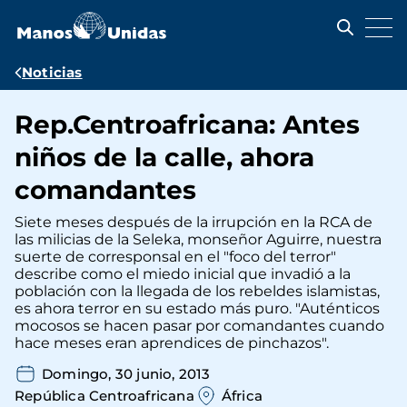
Pasar
al
contenido
principal
Ruta
Noticias
de
Rep.Centroafricana: Antes
navegación
niños de la calle, ahora
comandantes
Siete meses después de la irrupción en la RCA de
las milicias de la Seleka, monseñor Aguirre, nuestra
suerte de corresponsal en el "foco del terror"
describe como el miedo inicial que invadió a la
población con la llegada de los rebeldes islamistas,
es ahora terror en su estado más puro. "Auténticos
mocosos se hacen pasar por comandantes cuando
hace meses eran aprendices de pinchazos".
Domingo, 30 junio, 2013
República Centroafricana
África