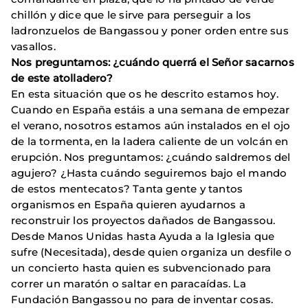
chillón y dice que le sirve para perseguir a los
ladronzuelos de Bangassou y poner orden entre sus
vasallos.
Nos preguntamos: ¿cuándo querrá el Señor sacarnos
de este atolladero?
En esta situación que os he descrito estamos hoy.
Cuando en España estáis a una semana de empezar
el verano, nosotros estamos aún instalados en el ojo
de la tormenta, en la ladera caliente de un volcán en
erupción. Nos preguntamos: ¿cuándo saldremos del
agujero? ¿Hasta cuándo seguiremos bajo el mando
de estos mentecatos? Tanta gente y tantos
organismos en España quieren ayudarnos a
reconstruir los proyectos dañados de Bangassou.
Desde Manos Unidas hasta Ayuda a la Iglesia que
sufre (Necesitada), desde quien organiza un desfile o
un concierto hasta quien es subvencionado para
correr un maratón o saltar en paracaídas. La
Fundación Bangassou no para de inventar cosas.