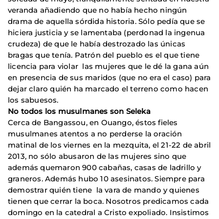
veranda añadiendo que no había hecho ningún
drama de aquella sórdida historia. Sólo pedía que se
hiciera justicia y se lamentaba (perdonad la ingenua
crudeza) de que le había destrozado las únicas
bragas que tenía. Patrón del pueblo es el que tiene
licencia para violar las mujeres que le dé la gana aún
en presencia de sus maridos (que no era el caso) para
dejar claro quién ha marcado el terreno como hacen
los sabuesos.
No todos los musulmanes son Seleka
Cerca de Bangassou, en Ouango, éstos fieles
musulmanes atentos a no perderse la oración
matinal de los viernes en la mezquita, el 21-22 de abril
2013, no sólo abusaron de las mujeres sino que
además quemaron 900 cabañas, casas de ladrillo y
graneros. Además hubo 10 asesinatos. Siempre para
demostrar quién tiene la vara de mando y quienes
tienen que cerrar la boca. Nosotros predicamos cada
domingo en la catedral a Cristo expoliado. Insistimos