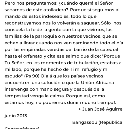
Pero nos preguntamos: ¿cuándo querrá el Señor
sacarnos de este atolladero? Porque si seguimos al
mando de estos indeseables, todo lo que
reconstruyamos nos lo volverán a saquear. Sólo nos
consuela la fe de la gente con la que vivimos, las
familias de la parroquia o nuestros vecinos, que se
echan a llorar cuando nos ven caminando todo el día
por las empinadas veredas del barrio de la catedral
hasta el orfanato y cita ese salmo que dice: "Porque
Tu Señor, en los momentos de tribulación, estabas a
mi lado, porque he hecho de Ti mi refugio y mi
escudo" (Ps 90) Ojalá que los países vecinos
encuentren una solución o que la Unión Africana
intervenga con mano segura y después de la
tempestad venga la calma. Porque así, como
estamos hoy, no podremos durar mucho tiempo!.
+ Juan José Aguirre
junio 2013
Bangassou (República
Centroafricana)