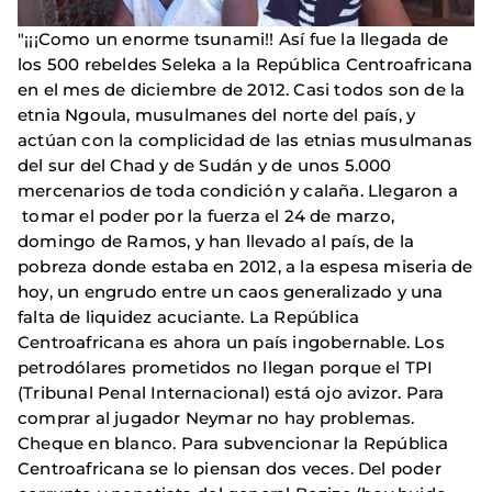
"¡¡¡Como un enorme tsunami!! Así fue la llegada de
los 500 rebeldes Seleka a la República Centroafricana
en el mes de diciembre de 2012. Casi todos son de la
etnia Ngoula, musulmanes del norte del país, y
actúan con la complicidad de las etnias musulmanas
del sur del Chad y de Sudán y de unos 5.000
mercenarios de toda condición y calaña. Llegaron a
tomar el poder por la fuerza el 24 de marzo,
domingo de Ramos, y han llevado al país, de la
pobreza donde estaba en 2012, a la espesa miseria de
hoy, un engrudo entre un caos generalizado y una
falta de liquidez acuciante. La República
Centroafricana es ahora un país ingobernable. Los
petrodólares prometidos no llegan porque el TPI
(Tribunal Penal Internacional) está ojo avizor. Para
comprar al jugador Neymar no hay problemas.
Cheque en blanco. Para subvencionar la República
Centroafricana se lo piensan dos veces. Del poder