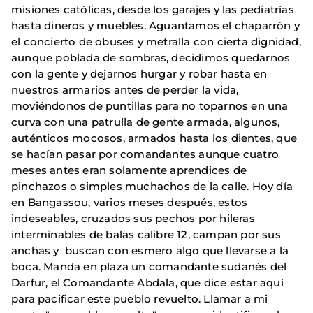
misiones católicas, desde los garajes y las pediatrías
hasta dineros y muebles. Aguantamos el chaparrón y
el concierto de obuses y metralla con cierta dignidad,
aunque poblada de sombras, decidimos quedarnos
con la gente y dejarnos hurgar y robar hasta en
nuestros armarios antes de perder la vida,
moviéndonos de puntillas para no toparnos en una
curva con una patrulla de gente armada, algunos,
auténticos mocosos, armados hasta los dientes, que
se hacían pasar por comandantes aunque cuatro
meses antes eran solamente aprendices de
pinchazos o simples muchachos de la calle. Hoy día
en Bangassou, varios meses después, estos
indeseables, cruzados sus pechos por hileras
interminables de balas calibre 12, campan por sus
anchas y buscan con esmero algo que llevarse a la
boca. Manda en plaza un comandante sudanés del
Darfur, el Comandante Abdala, que dice estar aquí
para pacificar este pueblo revuelto. Llamar a mi