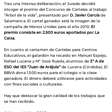
Tras una intensa deliberación, el Jurado decidió
otorgar el premio del Concurso de Carteles al trabajo
“Árbol de la vida”, presentado por
D. Javier García
de
Salamanca. El cartel ganador será la imagen de la
campaña de Manos Unidas para el año 2010.
El
premio consiste en 2.500 euros aportados por La
Caixa
.
En cuanto al certamen de Carteles para Centros
Educativos, el galardón ha recaído en Manuel Espejo,
Rafael Lucena y Mª José Rueda, alumnos de
3º A de
ESO del IES “Juan de Aréjula”
de Lucena (Córdoba). El
BBVA dona 1.500 euros para el colegio o la clase
ganadora. El dinero deberá utilizarse para actividades
con fines sociales o culturales.
Hay que destacar la gran calidad de los trabajos que
se han recibido.