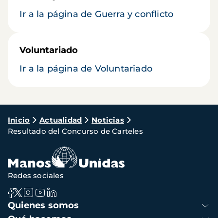
Ir a la página de Guerra y conflicto
Voluntariado
Ir a la página de Voluntariado
Ruta
Inicio
Actualidad
Noticias
Resultado del Concurso de Carteles
de
navegación
Redes sociales
Navegación
Quienes somos
principal