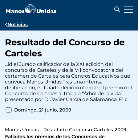
Pasar
al
contenido
principal
Ruta
Noticias
de
Resultado del Concurso de
navegación
Carteles
...id el Jurado calificador de la XXI edición del
concurso de Carteles y de la VII convocatoria del
certamen de Carteles para Centros Educativos que
convoca Manos Unidas.Tras una intensa
deliberación, el Jurado decidió otorgar el premio del
Concurso de Carteles al trabajo “Árbol de la vida”,
presentado por D. Javier García de Salamanca. El c...
Domingo, 21 junio, 2009
Manos Unidas - Resultado Concurso Carteles 2009
Fallados los premios de los Concursos de