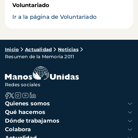
Voluntariado
Ir a la página de Voluntariado
Ruta
Inicio
Actualidad
Noticias
Resumen de la Memoria 2011
de
navegación
Redes sociales
Navegación
Quienes somos
principal
Qué hacemos
Dónde trabajamos
Colabora