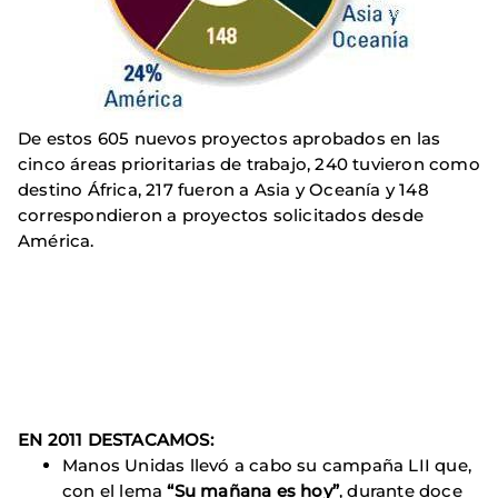
De estos 605 nuevos proyectos aprobados en las
cinco áreas prioritarias de trabajo, 240 tuvieron como
destino África, 217 fueron a Asia y Oceanía y 148
correspondieron a proyectos solicitados desde
América.
EN 2011 DESTACAMOS:
Manos Unidas llevó a cabo su campaña LII que,
con el lema
“Su mañana es hoy”
, durante doce