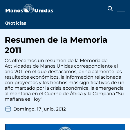
Pasar
al
contenido
principal
Ruta
Noticias
de
Resumen de la Memoria
navegación
2011
Os ofrecemos un resumen de la Memoria de
Actividades de Manos Unidas correspondiente al
año 2011 en el que destacamos, principalmente los
resultados económicos, la información relacionada
con proyectos y los hechos más significativos de un
año marcado por la crisis económica, la emergencia
alimentaria en el Cuerno de África y la Campaña "Su
mañana es Hoy"
Domingo, 17 junio, 2012