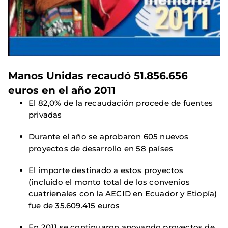
Manos Unidas recaudó 51.856.656
euros en el año 2011
El 82,0% de la recaudación procede de fuentes
privadas
Durante el año se aprobaron 605 nuevos
proyectos de desarrollo en 58 países
El importe destinado a estos proyectos
(incluido el monto total de los convenios
cuatrienales con la AECID en Ecuador y Etiopía)
fue de 35.609.415 euros
En 2011 se continuaron apoyando proyectos de