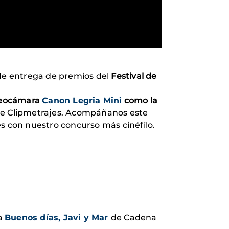
 de entrega de premios del
Festival de
deocámara
Canon Legria Mini
como la
l de Clipmetrajes. Acompáñanos este
es con nuestro concurso más cinéfilo.
a
Buenos días, Javi y Mar
de Cadena