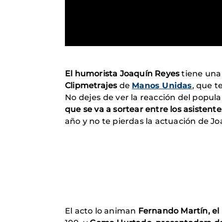
El humorista Joaquín Reyes
tiene una 
Clipmetrajes
de
Manos Unidas
, que t
No dejes de ver la reacción del popu
que se va a sortear entre los asistente
año y no te pierdas la actuación de J
El acto lo animan
Fernando Martín, el