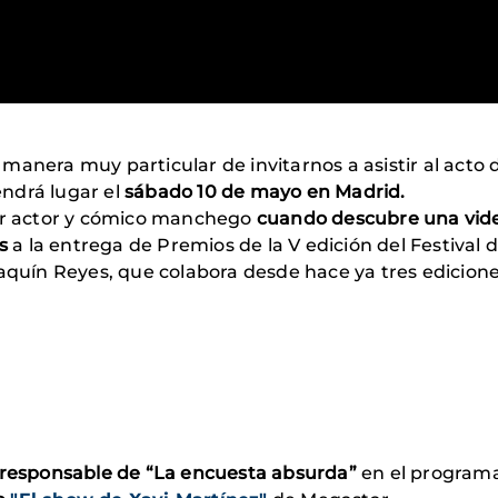
manera muy particular de invitarnos a asistir al acto
endrá lugar el
sábado 10 de mayo en Madrid.
lar actor y cómico manchego
cuando descubre una vi
s
a la entrega de Premios de la V edición del Festiva
oaquín Reyes, que colabora desde hace ya tres edicion
 responsable de “La encuesta absurda”
en el program