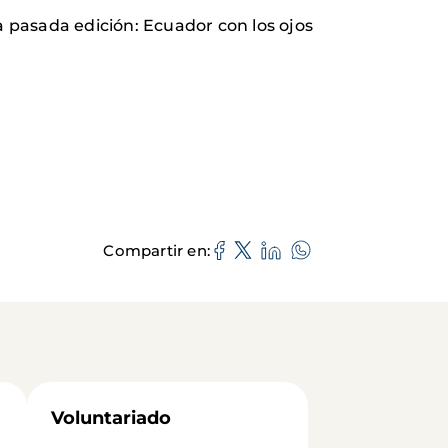
 pasada edición: Ecuador con los ojos
Compartir en
Voluntariado