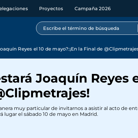
elegaciones
Proyectos
Campaña 2026
Búsqueda por texto completo
oaquín Reyes el 10 de mayo?:¡En la Final de @Clipmetrajes
tará Joaquín Reyes e
 @Clipmetrajes!
ra muy particular de invitarnos a asistir al acto de ent
á lugar el sábado 10 de mayo en Madrid.