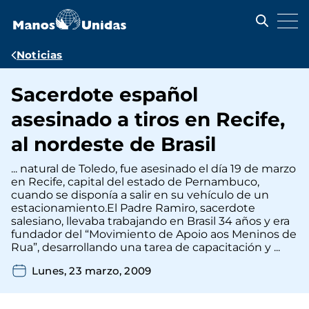
Pasar
al
contenido
principal
Ruta
Noticias
de
Sacerdote español
navegación
asesinado a tiros en Recife,
al nordeste de Brasil
... natural de Toledo, fue asesinado el día 19 de marzo
en Recife, capital del estado de Pernambuco,
cuando se disponía a salir en su vehículo de un
estacionamiento.El Padre Ramiro, sacerdote
salesiano, llevaba trabajando en Brasil 34 años y era
fundador del “Movimiento de Apoio aos Meninos de
Rua”, desarrollando una tarea de capacitación y ...
Lunes, 23 marzo, 2009