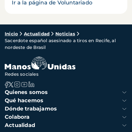
Ir a la página de Voluntariado
Ruta
Inicio
Actualidad
Noticias
Sacerdote español asesinado a tiros en Recife, al
de
nordeste de Brasil
navegación
Redes sociales
Navegación
Quienes somos
principal
Qué hacemos
Dónde trabajamos
Colabora
Actualidad