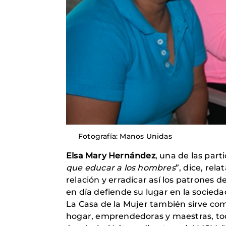
Fotografía: Manos Unidas
Elsa Mary Hernández
, una de las par
que educar a los hombres
”, dice, rel
relación y erradicar así los patrones 
en día defiende su lugar en la sociedad
La Casa de la Mujer también sirve co
hogar, emprendedoras y maestras, toda