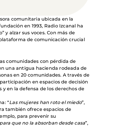
sora comunitaria ubicada en la
fundación en 1993, Radio Izcanal ha
” y alzar sus voces. Con más de
 plataforma de comunicación crucial
 las comunidades con pérdida de
da en una antigua hacienda rodeada de
rsonas en 20 comunidades. A través de
 participación en espacios de decisión
s y en la defensa de los derechos de
a: “
Las mujeres han roto el miedo
”,
ora también ofrece espacios de
ejemplo, para prevenir su
o para que no la absorban desde casa
”,