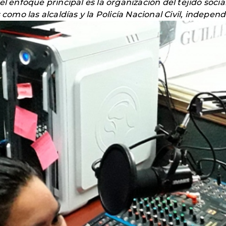
el enfoque principal es la organización del tejido soci
 como las alcaldías y la Policía Nacional Civil, indepen