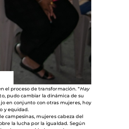
en el proceso de transformación. “
Hay
peto, pudo cambiar la dinámica de su
bajo en conjunto con otras mujeres, hoy
to y equidad.
de campesinas, mujeres cabeza del
bre la lucha por la igualdad. Según