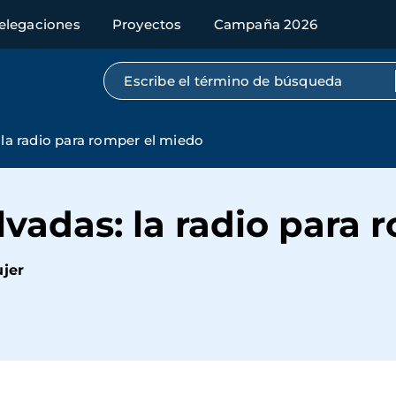
elegaciones
Proyectos
Campaña 2026
Búsqueda por texto completo
 la radio para romper el miedo
lvadas: la radio para
ujer