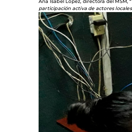
Ana Isabel López, directora del MSM, “
participación activa de actores locales