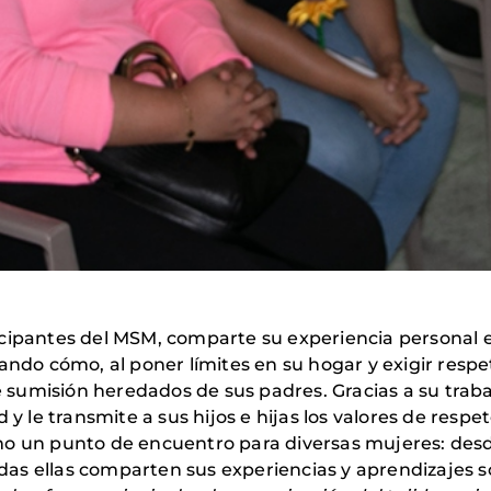
ticipantes del MSM, comparte su experiencia personal 
atando cómo, al poner límites en su hogar y exigir res
de sumisión heredados de sus padres. Gracias a su tra
 y le transmite a sus hijos e hijas los valores de respe
mo un punto de encuentro para diversas mujeres: des
s ellas comparten sus experiencias y aprendizajes so