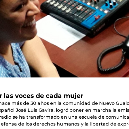
r las voces de cada mujer
 hace más de 30 años en la comunidad de Nuevo Gualc
pañol José Luis Gavira, logró poner en marcha la emi
 la radio se ha transformado en una escuela de comunic
defensa de los derechos humanos y la libertad de expre