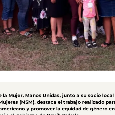
e la Mujer
, Manos Unidas, junto a su socio local 
jeres (MSM), destaca el trabajo realizado para
roamericano y promover la equidad de género e