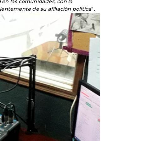
al en las comunidades, con la
dientemente de su afiliación política
”.