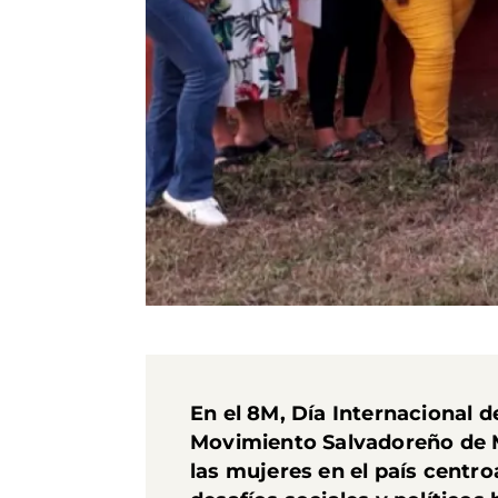
En el
8M, Día Internacional d
Movimiento Salvadoreño de Mu
las mujeres en el país cent