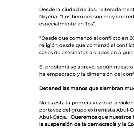
Desde la ciudad de Jos, reiteradament
Nigeria: “Los tiempos son muy impred
especialmente en Jos”.
“Desde que comenzó el conflicto en 2
religión desde que comenzó el conflict
casos de asesinatos aislados en alguna
El problema se agravó, según nuestra 
ha empeorado y la dimensión del confl
Detened las manos que siembran mu
No es esta la primera vez que la violen
portavoz del grupo extremista Abul-Q
Abul-Qaqa. “
Queremos que nuestros he
la suspensión de la democracia y la C