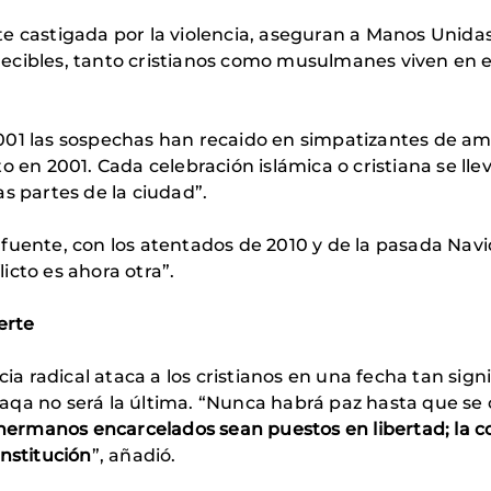
e castigada por la violencia, aseguran a Manos Unidas,
ecibles, tanto cristianos como musulmanes viven en e
001 las sospechas han recaido en simpatizantes de a
o en 2001. Cada celebración islámica o cristiana se ll
s partes de la ciudad”.
fuente, con los atentados de 2010 y de la pasada Navi
icto es ahora otra”.
erte
cia radical ataca a los cristianos en una fecha tan sign
aqa no será la última. “Nunca habrá paz hasta que se 
rmanos encarcelados sean puestos en libertad; la co
onstitución
”, añadió.