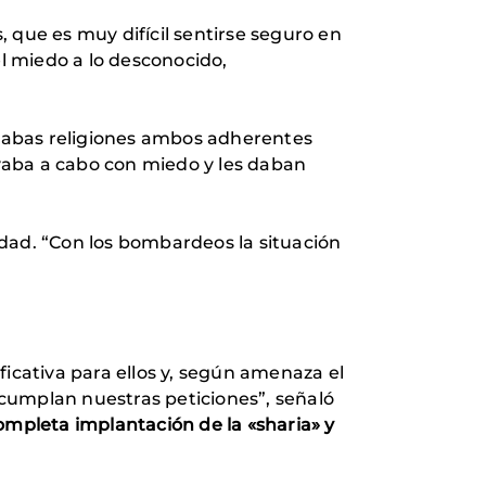
 que es muy difícil sentirse seguro en
l miedo a lo desconocido,
mabas religiones ambos adherentes
evaba a cabo con miedo y les daban
dad. “Con los bombardeos la situación
ificativa para ellos y, según amenaza el
cumplan nuestras peticiones”, señaló
mpleta implantación de la «sharia» y