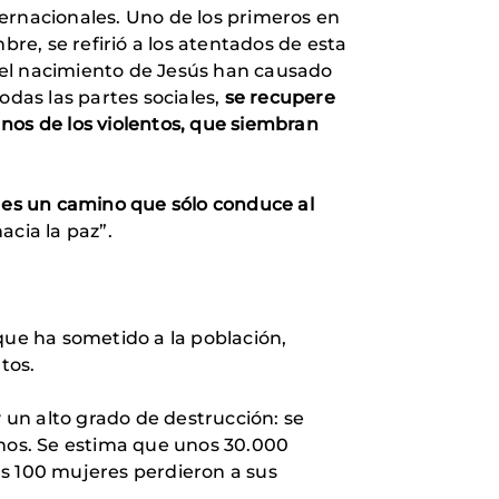
ernacionales. Uno de los primeros en
bre, se refirió a los atentados de esta
del nacimiento de Jesús han causado
odas las partes sociales,
se recupere
nos de los violentos, que siembran
a es un camino que sólo conduce al
acia la paz”.
que ha sometido a la población,
tos.
 un alto grado de destrucción: se
nos. Se estima que unos 30.000
as 100 mujeres perdieron a sus