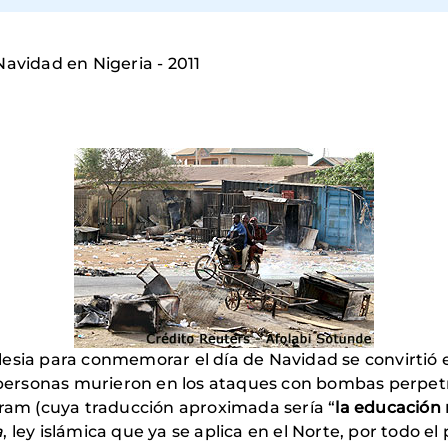
Navidad en Nigeria - 2011
 iglesia para conmemorar el día de Navidad se convirt
0 personas murieron en los ataques con bombas perpet
aram (cuya traducción aproximada sería “
la educación 
a
, ley islámica que ya se aplica en el Norte, por todo el 