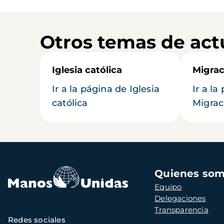
Otros temas de act
Iglesia católica
Migrac
Ir a la página de Iglesia
Ir a la
católica
Migrac
Navegación
Quienes so
principal
Equipo
Delegaciones
Transparencia
Redes sociales