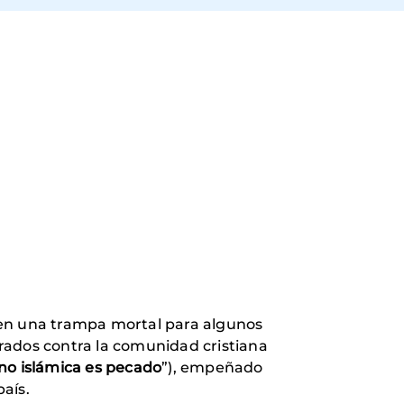
ió en una trampa mortal para algunos
rados contra la comunidad cristiana
no islámica es pecado
”), empeñado
país.