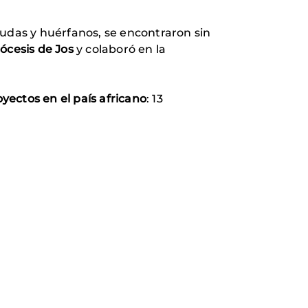
viudas y huérfanos, se encontraron sin
ócesis de Jos
y colaboró en la
yectos en el país africano
: 13