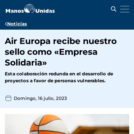
Pasar
al
contenido
principal
Ruta
Noticias
de
Air Europa recibe nuestro
navegación
sello como «Empresa
Solidaria»
Esta colaboración redunda en el desarrollo de
proyectos a favor de personas vulnerables.
Domingo, 16 julio, 2023