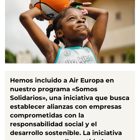
Hemos incluido a Air Europa en
nuestro
programa «Somos
Solidarios»
, una iniciativa que busca
establecer alianzas con empresas
comprometidas con la
responsabilidad social y el
desarrollo sostenible. La iniciativa