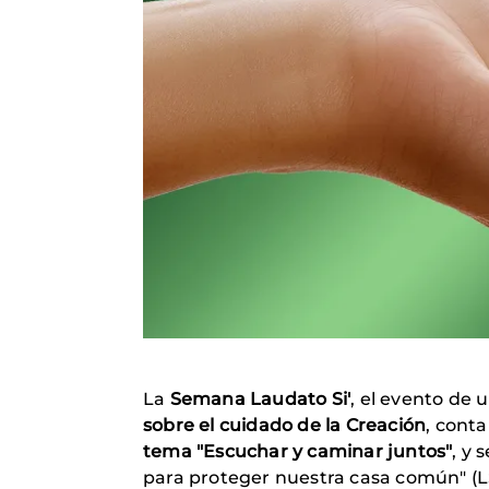
La
Semana Laudato Si'
, el evento de
sobre el cuidado de la Creación
, cont
tema "Escuchar y caminar juntos"
, y 
para proteger nuestra casa común" (LS