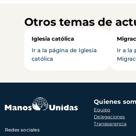
Otros temas de act
Iglesia católica
Migrac
Ir a la página de Iglesia
Ir a la
católica
Migrac
Navegación
Quienes so
principal
Equipo
Delegaciones
Transparencia
Redes sociales