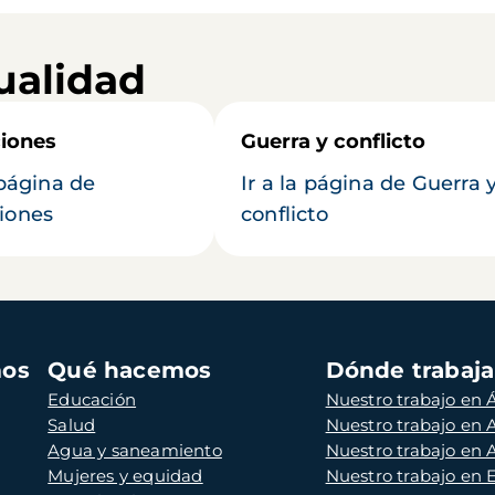
ualidad
iones
Guerra y conflicto
 página de
Ir a la página de Guerra 
iones
conflicto
mos
Qué hacemos
Dónde trabaj
Educación
Nuestro trabajo en Á
Salud
Nuestro trabajo en
Agua y saneamiento
Nuestro trabajo en 
Mujeres y equidad
Nuestro trabajo en