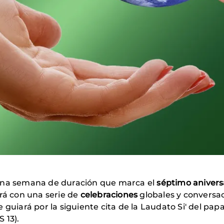
 una semana de duración que marca el
séptimo aniversa
ará con una serie de
celebraciones
globales y conversa
se guiará por la siguiente cita de la Laudato Si' del pa
 13).