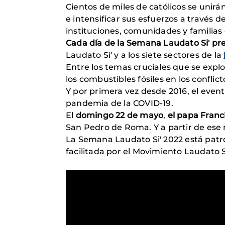
Cientos de miles de católicos se unirá
e intensificar sus esfuerzos a través 
instituciones, comunidades y familias 
Cada día de la Semana Laudato Si' pr
Laudato Si' y a los siete sectores de la
Entre los temas cruciales que se explo
los combustibles fósiles en los conflic
Y por primera vez desde 2016, el even
pandemia de la COVID-19.
El
domingo 22 de mayo
,
el papa Franc
San Pedro de Roma. Y a partir de ese 
La Semana Laudato Si' 2022 está patr
facilitada por el Movimiento Laudato S