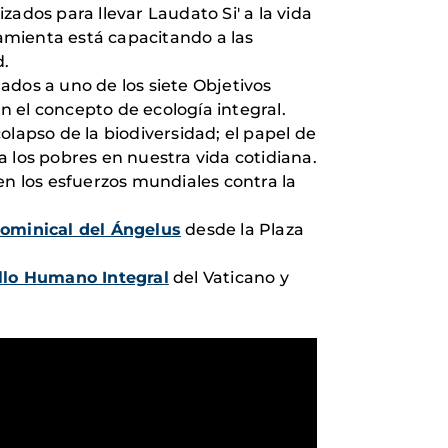
zados para llevar Laudato Si' a la vida
ramienta está capacitando a las
d.
ados a uno de los siete Objetivos
an el concepto de ecología integral.
olapso de la biodiversidad; el papel de
 a los pobres en nuestra vida cotidiana.
en los esfuerzos mundiales contra la
dominical del Ángelus
desde la Plaza
ollo Humano Integral
del Vaticano y