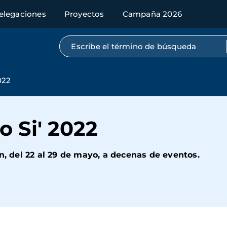
elegaciones
Proyectos
Campaña 2026
Búsqueda por texto completo
022
 Si' 2022
n, del 22 al 29 de mayo, a decenas de eventos.