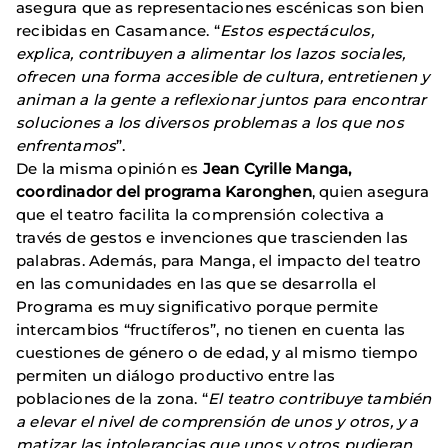
asegura que as representaciones escénicas son bien
recibidas en Casamance. “
Estos espectáculos,
explica, contribuyen a alimentar los lazos sociales,
ofrecen una forma accesible de cultura, entretienen y
animan a la gente a reflexionar juntos para encontrar
soluciones a los diversos problemas a los que nos
enfrentamos
”.
De la misma opinión es
Jean Cyrille Manga,
coordinador del programa Karonghen
, quien asegura
que el teatro facilita la comprensión colectiva a
través de gestos e invenciones que trascienden las
palabras. Además, para Manga, el impacto del teatro
en las comunidades en las que se desarrolla el
Programa es muy significativo porque permite
intercambios “fructíferos”, no tienen en cuenta las
cuestiones de género o de edad, y al mismo tiempo
permiten un diálogo productivo entre las
poblaciones de la zona. “
El teatro contribuye también
a elevar el nivel de comprensión de unos y otros, y a
matizar las intolerancias que unos y otros pudieran