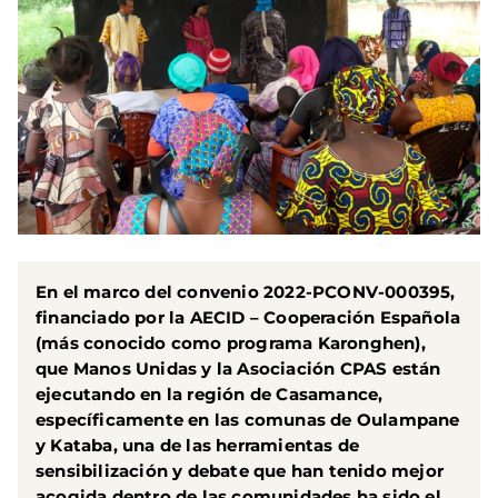
En el marco del convenio 2022-PCONV-000395,
financiado por la AECID – Cooperación Española
(más conocido como programa Karonghen),
que Manos Unidas y la Asociación CPAS están
ejecutando en la región de Casamance,
específicamente en las comunas de Oulampane
y Kataba, una de las herramientas de
sensibilización y debate que han tenido mejor
acogida dentro de las comunidades ha sido el