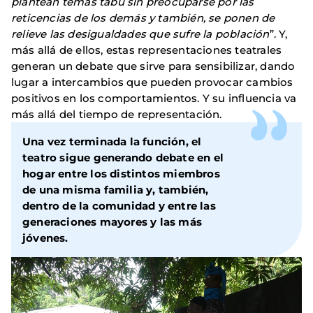
plantean temas tabú sin preocuparse por las
reticencias de los demás y también, se ponen de
relieve las desigualdades que sufre la población
”. Y,
más allá de ellos, estas representaciones teatrales
generan un debate que sirve para sensibilizar, dando
lugar a intercambios que pueden provocar cambios
positivos en los comportamientos. Y su influencia va
más allá del tiempo de representación.
Una vez terminada la función, el
teatro sigue generando debate en el
hogar entre los distintos miembros
de una misma familia y, también,
dentro de la comunidad y entre las
generaciones mayores y las más
jóvenes.