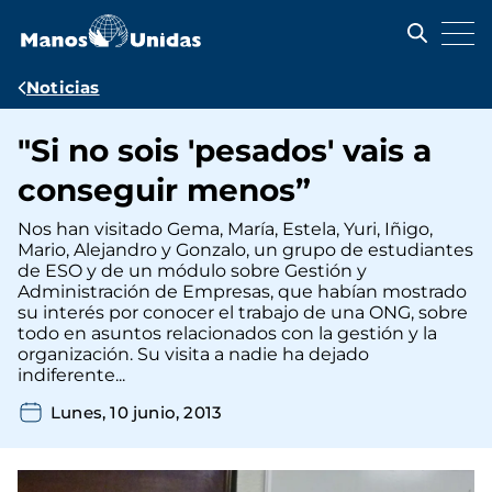
Pasar
al
contenido
principal
Ruta
Noticias
de
"Si no sois 'pesados' vais a
navegación
conseguir menos”
Nos han visitado Gema, María, Estela, Yuri, Iñigo,
Mario, Alejandro y Gonzalo, un grupo de estudiantes
de ESO y de un módulo sobre Gestión y
Administración de Empresas, que habían mostrado
su interés por conocer el trabajo de una ONG, sobre
todo en asuntos relacionados con la gestión y la
organización. Su visita a nadie ha dejado
indiferente...
Lunes, 10 junio, 2013