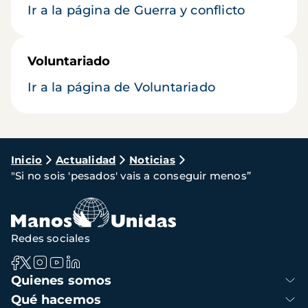
Ir a la página de Guerra y conflicto
Voluntariado
Ir a la página de Voluntariado
Ruta
Inicio
Actualidad
Noticias
"Si no sois 'pesados' vais a conseguir menos”
de
navegación
Redes sociales
Navegación
Quienes somos
principal
Qué hacemos