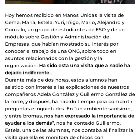
Hoy hemos recibido en Manos Unidas la visita de
Gema, María, Estela, Yuri, Iñigo, Mario, Alejandro y
Gonzalo, un grupo de estudiantes de ESO y de un
módulo sobre Gestión y Administración de
Empresas, que habían mostrado su interés por
conocer el trabajo de una ONG, sobre todo en
asuntos relacionados con la gestión y la
organización.
Ha sido esta una visita que a nadie ha
dejado indiferente...
Durante más de dos horas, estos alumnos han
asistido con interés a las explicaciones de nuestros
compañeros Adela González y Guillermo González de
la Torre, y después, ha habido tiempo para compartir
preguntas e inquietudes. En “un ambiente sanísimo,
y entre bromas,
nos han expresado la importancia de
ayudar a los demás
”, nos ha contado Guillermo.
Estela, una de las alumnas, nos contaba al finalizar la
visita que ella es monitora de chicos con