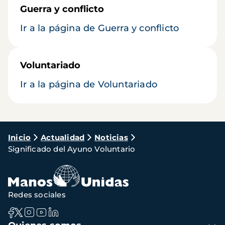
Guerra y conflicto
Ir a la página de Guerra y conflicto
Voluntariado
Ir a la página de Voluntariado
Ruta
Inicio
Actualidad
Noticias
Significado del Ayuno Voluntario
de
navegación
Redes sociales
Navegación