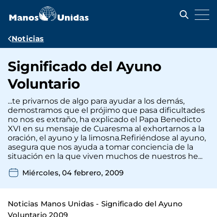
Pasar
al
contenido
principal
Ruta
Noticias
de
Significado del Ayuno
navegación
Voluntario
...te privarnos de algo para ayudar a los demás,
demostramos que el prójimo que pasa dificultades
no nos es extraño, ha explicado el Papa Benedicto
XVI en su mensaje de Cuaresma al exhortarnos a la
oración, el ayuno y la limosna.Refiriéndose al ayuno,
asegura que nos ayuda a tomar conciencia de la
situación en la que viven muchos de nuestros he...
Miércoles, 04 febrero, 2009
Noticias Manos Unidas - Significado del Ayuno
Voluntario 2009