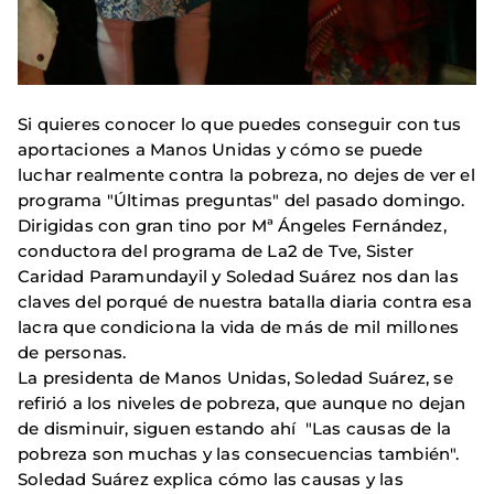
Si quieres conocer lo que puedes conseguir con tus
aportaciones a Manos Unidas y cómo se puede
luchar realmente contra la pobreza, no dejes de ver el
programa "Últimas preguntas" del pasado domingo.
Dirigidas con gran tino por Mª Ángeles Fernández,
conductora del programa de La2 de Tve, Sister
Caridad Paramundayil y Soledad Suárez nos dan las
claves del porqué de nuestra batalla diaria contra esa
lacra que condiciona la vida de más de mil millones
de personas.
La presidenta de Manos Unidas, Soledad Suárez, se
refirió a los niveles de pobreza, que aunque no dejan
de disminuir, siguen estando ahí "Las causas de la
pobreza son muchas y las consecuencias también".
Soledad Suárez explica cómo las causas y las