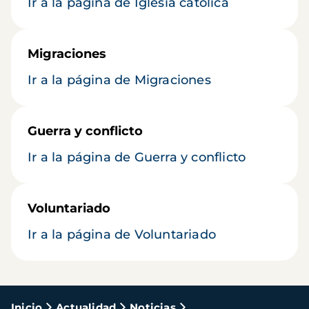
Ir a la página de Iglesia católica
Migraciones
Ir a la página de Migraciones
Guerra y conflicto
Ir a la página de Guerra y conflicto
Voluntariado
Ir a la página de Voluntariado
Ruta
Inicio
Actualidad
Noticias