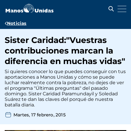
Pasar
al
contenido
principal
Ruta
Noticias
de
Sister Caridad:"Vuestras
navegación
contribuciones marcan la
diferencia en muchas vidas"
Si quieres conocer lo que puedes conseguir con tus
aportaciones a Manos Unidas y cómo se puede
luchar realmente contra la pobreza, no dejes de ver
el programa "Últimas preguntas" del pasado
domingo. Sister Caridad Paramundayil y Soledad
Suárez te dan las claves del porqué de nuestra
batalla diaria.
Martes, 17 febrero, 2015