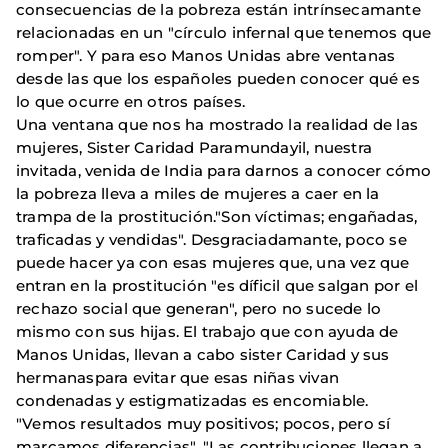
consecuencias de la pobreza están intrínsecamante
relacionadas en un "círculo infernal que tenemos que
romper". Y para eso Manos Unidas abre ventanas
desde las que los españoles pueden conocer qué es
lo que ocurre en otros países.
Una ventana que nos ha mostrado la realidad de las
mujeres, Sister Caridad Paramundayil, nuestra
invitada, venida de India para darnos a conocer cómo
la pobreza lleva a miles de mujeres a caer en la
trampa de la prostitución."Son víctimas; engañadas,
traficadas y vendidas". Desgraciadamante, poco se
puede hacer ya con esas mujeres que, una vez que
entran en la prostitución "es díficil que salgan por el
rechazo social que generan", pero no sucede lo
mismo con sus hijas. El trabajo que con ayuda de
Manos Unidas, llevan a cabo sister Caridad y sus
hermanaspara evitar que esas niñas vivan
condenadas y estigmatizadas es encomiable.
"Vemos resultados muy positivos; pocos, pero sí
marcamos diferencias". "Las contribuciones llegan a