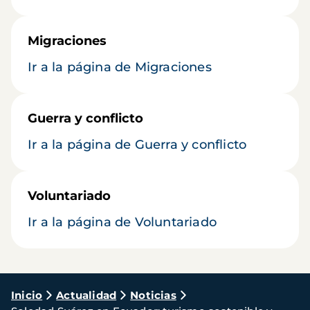
Migraciones
Ir a la página de Migraciones
Guerra y conflicto
Ir a la página de Guerra y conflicto
Voluntariado
Ir a la página de Voluntariado
Ruta
Inicio
Actualidad
Noticias