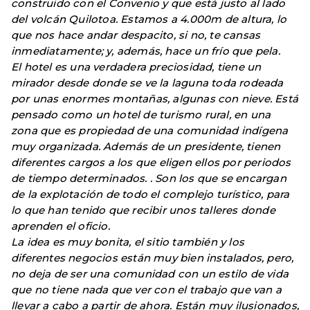
construido con el Convenio y que está justo al lado
del volcán Quilotoa. Estamos a 4.000m de altura, lo
que nos hace andar despacito, si no, te cansas
inmediatamente; y, además, hace un frío que pela.
El hotel es una verdadera preciosidad, tiene un
mirador desde donde se ve la laguna toda rodeada
por unas enormes montañas, algunas con nieve. Está
pensado como un hotel de turismo rural, en una
zona que es propiedad de una comunidad indígena
muy organizada. Además de un presidente, tienen
diferentes cargos a los que eligen ellos por periodos
de tiempo determinados. . Son los que se encargan
de la explotación de todo el complejo turístico, para
lo que han tenido que recibir unos talleres donde
aprenden el oficio.
La idea es muy bonita, el sitio también y los
diferentes negocios están muy bien instalados, pero,
no deja de ser una comunidad con un estilo de vida
que no tiene nada q
ue ver con el trabajo que van a
llevar a cabo a partir de ahora. Están muy ilusionados,