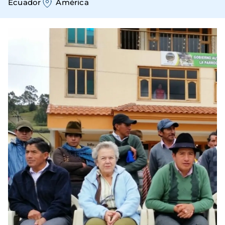
Ecuador
América