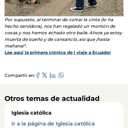
Por supuesto, al terminar de cortar la cinta (lo ha
hecho servidora), nos han regalado un montón de
cosas y nos hemos echado otro baile. Ahora ya estoy
muerta de sueño y de cansancio, así que ¡hasta
mañana!".
Lee aquí la primera crónica de l viaje a Ecuador
Compartir en
Otros temas de actualidad
Iglesia católica
Ir a la página de Iglesia católica