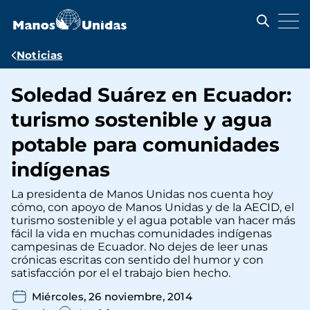
Pasar
al
contenido
principal
Ruta
Noticias
de
Soledad Suárez en Ecuador:
navegación
turismo sostenible y agua
potable para comunidades
indígenas
La presidenta de Manos Unidas nos cuenta hoy
cómo, con apoyo de Manos Unidas y de la AECID, el
turismo sostenible y el agua potable van hacer más
fácil la vida en muchas comunidades indígenas
campesinas de Ecuador. No dejes de leer unas
crónicas escritas con sentido del humor y con
satisfacción por el el trabajo bien hecho.
Miércoles, 26 noviembre, 2014