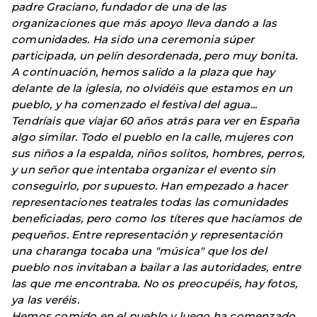
padre Graciano, fundador de una de las
organizaciones que más apoyo lleva dando a las
comunidades. Ha sido una ceremonia súper
participada, un pelín desordenada, pero muy bonita.
A continuación, hemos salido a la plaza que hay
delante de la iglesia, no olvidéis que estamos en un
pueblo, y ha comenzado el festival del agua...
Tendríais que viajar 60 años atrás para ver en España
algo similar. Todo el pueblo en la calle, mujeres con
sus niños a la espalda, niños solitos, hombres, perros,
y un señor que intentaba organizar el evento sin
conseguirlo, por supuesto. Han empezado a hacer
representaciones teatrales todas las comunidades
beneficiadas, pero como los títeres que hacíamos de
pequeños. Entre representación y representación
una charanga tocaba una "música" que los del
pueblo nos invitaban a bailar a las autoridades, entre
las que me encontraba. No os preocupéis, hay fotos,
ya las veréis.
Hemos comido en el pueblo y luego ha comenzado