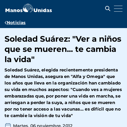
Pasar
al
contenido
principal
Ruta
Noticias
de
Soledad Suárez: "Ver a niños
navegación
que se mueren... te cambia
la vida"
Soledad Suárez, elegida recientemente presidenta
de Manos Unidas, asegura en "Alfa y Omega" que
los años que lleva en la organización han cambiado
su vida en muchos aspectos: "Cuando ves a mujeres
embarazadas que, por poner una vida en marcha, se
arriesgan a perder la suya, a niños que se mueren
por no tener acceso a las vacunas... es difícil que no
te cambie la visión de tu vida"
Martes, 06 noviembre, 2012