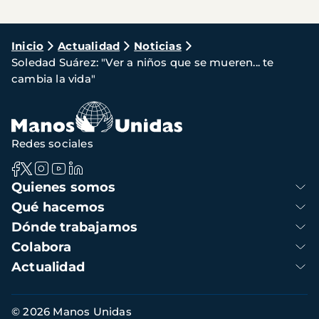
Ruta
Inicio
Actualidad
Noticias
Soledad Suárez: "Ver a niños que se mueren... te
de
cambia la vida"
navegación
Redes sociales
Navegación
Quienes somos
principal
Qué hacemos
Dónde trabajamos
Colabora
Actualidad
Información
© 2026 Manos Unidas