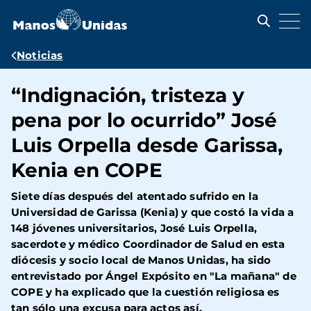
Pasar
al
contenido
principal
Ruta
Noticias
de
“Indignación, tristeza y
navegación
pena por lo ocurrido” José
Luis Orpella desde Garissa,
Kenia en COPE
Siete días después del atentado sufrido en la
Universidad de Garissa (Kenia) y que costó la vida a
148 jóvenes universitarios, José Luis Orpella,
sacerdote y médico Coordinador de Salud en esta
diócesis y socio local de Manos Unidas, ha sido
entrevistado por Ángel Expósito en "La mañana" de
COPE y ha explicado que la cuestión religiosa es
tan sólo una excusa para actos así.