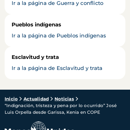
Ir a la página de Guerra y conflicto
Pueblos indígenas
Ir a la página de Pueblos indígenas
Esclavitud y trata
Ir a la página de Esclavitud y trata
Ruta
Inicio
Actualidad
Noticias
“Indignación, tristeza y pena por lo ocurrido” José
de
Luis Orpella desde Garissa, Kenia en COPE
navegación