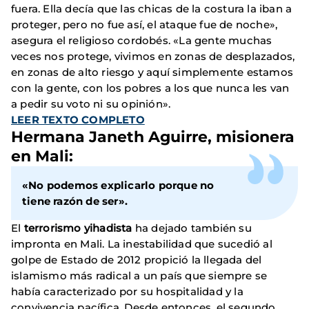
fuera. Ella decía que las chicas de la costura la iban a
proteger, pero no fue así, el ataque fue de noche»,
asegura el religioso cordobés. «La gente muchas
veces nos protege, vivimos en zonas de desplazados,
en zonas de alto riesgo y aquí simplemente estamos
con la gente, con los pobres a los que nunca les van
a pedir su voto ni su opinión».
LEER TEXTO COMPLETO
Hermana Janeth Aguirre
, misionera
en Mali:
«No podemos explicarlo porque no
tiene razón de ser».
El
terrorismo yihadista
ha dejado también su
impronta en Mali. La inestabilidad que sucedió al
golpe de Estado de 2012 propició la llegada del
islamismo más radical a un país que siempre se
había caracterizado por su hospitalidad y la
convivencia pacífica. Desde entonces, el segundo