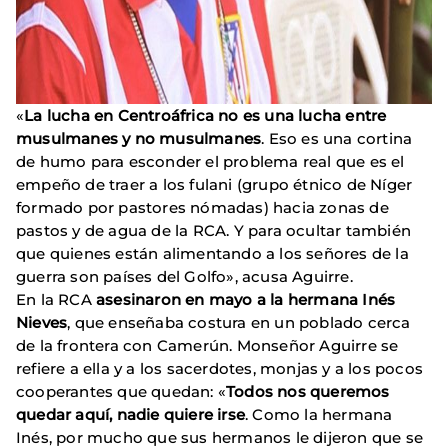
«
La lucha en Centroáfrica no es una lucha entre
musulmanes y no musulmanes
. Eso es una cortina
de humo para esconder el problema real que es el
empeño de traer a los fulani (grupo étnico de Níger
formado por pastores nómadas) hacia zonas de
pastos y de agua de la RCA. Y para ocultar también
que quienes están alimentando a los señores de la
guerra son países del Golfo», acusa Aguirre.
En la RCA
asesinaron en mayo a la hermana Inés
Nieves
, que enseñaba costura en un poblado cerca
de la frontera con Camerún. Monseñor Aguirre se
refiere a ella y a los sacerdotes, monjas y a los pocos
cooperantes que quedan: «
Todos nos queremos
quedar aquí, nadie quiere irse
. Como la hermana
Inés, por mucho que sus hermanos le dijeron que se