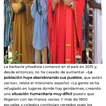
La barbarie yihadista comenzó en el país en 2015 y,
desde entonces, no ha cesado de aumentar. «
La
población huye abandonando sus pueblos
, que están
vacíos», relata el misionero español. «La gente se ha
refugiado en lugares donde hay gendarmes, creando
una
situación humanitaria muy difícil
puesto que
llegaron con las manos vacías. Y más de 1800
escuelas y colegios continúan cerrados pues los