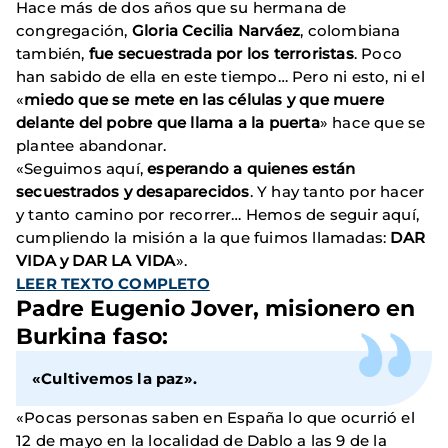
Hace más de dos años que su hermana de
congregación,
Gloria Cecilia Narváez
, colombiana
también,
fue secuestrada por los terroristas
. Poco
han sabido de ella en este tiempo… Pero ni esto, ni el
«
miedo que se mete en las células y que muere
delante del pobre que llama a la puerta
» hace que se
plantee abandonar.
«Seguimos aquí,
esperando a quienes están
secuestrados y desaparecidos
. Y hay tanto por hacer
y tanto camino por recorrer… Hemos de seguir aquí,
cumpliendo la misión a la que fuimos llamadas:
DAR
VIDA y DAR LA VIDA
».
LEER TEXTO COMPLETO
Padre Eugenio Jover
, misionero en
Burkina faso:
«Cultivemos la paz».
«Pocas personas saben en España lo que ocurrió el
12 de mayo en la localidad de Dablo a las 9 de la