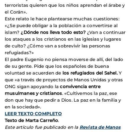
terroristas quieren que los niños aprendan el árabe y
el Corán».
Este relato le hace plantearse muchas cuestiones:
«¿Se puede obligar a la población a convertirse al
islam?
¿Dónde nos lleva todo esto?
¿Van a continuar
los ataques a los cristianos en las iglesias y lugares
de culto? ¿Cómo van a sobrevivir las personas
refugiadas?»
El padre Eugenio no piensa moverse de allí, del lado
de su gente. Pide que los españoles de buena
voluntad se acuerden de
los refugiados del Sahel.
Y
que «a través de proyectos de Manos Unidas y otras
ONG sigan apoyando la
convivencia entre
musulmanes y cristianos
. «Cultivemos la paz, ese
don que hay que pedir a Dios. La paz en la familia y
en la sociedad».
LEER TEXTO COMPLETO
Texto de Marta Carreño
.
Este artículo fue publicado en la
Revista de Manos