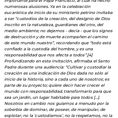
importante para el Papa Francisco, al cual ha hecho
numerosas alusiones. Ya en la celebración
eucarística de inicio de su ministerio petrino invitaba
a ser “custodios de la creación, del designio de Dios
inscrito en la naturaleza, guardianes del otro, del
medio ambiente; no dejemos - decía - que los signos
de destrucción y de muerte acompañen el camino
de este mundo nuestro”, recordando que “todo está
confiado a la custodia del hombre, y es una
responsabilidad que nos afecta a todos”.[4]
Profundizando en esta invitación, afirmaba el Santo
Padre durante una audiencia: “Cultivar y custodiar la
creación es una indicación de Dios dada no sólo al
inicio de la historia, sino a cada uno de nosotros; es
parte de su proyecto; quiere decir hacer crecer el
mundo con responsabilidad, transformarlo para que
sea un jardín, un lugar habitable para todos [...].
Nosotros en cambio nos guiamos a menudo por la
soberbia de dominar, de poseer, de manipular, de
explotar; no la ‘custodiamos’, no la respetamos, no la