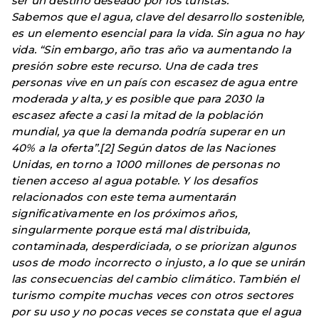
ser un destino deseado por los turistas.
Sabemos que el agua, clave del desarrollo sostenible,
es un elemento esencial para la vida. Sin agua no hay
vida. “Sin embargo, año tras año va aumentando la
presión sobre este recurso. Una de cada tres
personas vive en un país con escasez de agua entre
moderada y alta, y es posible que para 2030 la
escasez afecte a casi la mitad de la población
mundial, ya que la demanda podría superar en un
40% a la oferta”.[2] Según datos de las Naciones
Unidas, en torno a 1000 millones de personas no
tienen acceso al agua potable. Y los desafíos
relacionados con este tema aumentarán
significativamente en los próximos años,
singularmente porque está mal distribuida,
contaminada, desperdiciada, o se priorizan algunos
usos de modo incorrecto o injusto, a lo que se unirán
las consecuencias del cambio climático. También el
turismo compite muchas veces con otros sectores
por su uso y no pocas veces se constata que el agua