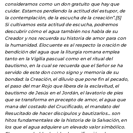
consideramos como un don gratuito que hay que
cuidar. Estamos perdiendo la actitud del estupor, de
la contemplación, de la escucha de la creación”.[5]
Si cultivamos esta actitud de escucha, podremos
descubrir cómo el agua también nos habla de su
Creador y nos recuerda su historia de amor para con
la humanidad. Elocuente es al respecto la oración de
bendición del agua que la liturgia romana emplea
tanto en la Vigilia pascual como en el ritual del
bautismo, en la cual se recuerda que el Señor se ha
servido de este don como signo y memoria de su
bondad: la Creación, el diluvio que pone fin al pecado,
el paso del mar Rojo que libera de la esclavitud, el
bautismo de Jesús en el Jordán, el lavatorio de pies
que se transforma en precepto de amor, el agua que
mana del costado del Crucificado, el mandato del
Resucitado de hacer discípulos y bautizarlos... son
hitos fundamentales de la historia de la Salvación, en
los que el agua adquiere un elevado valor simbólico.