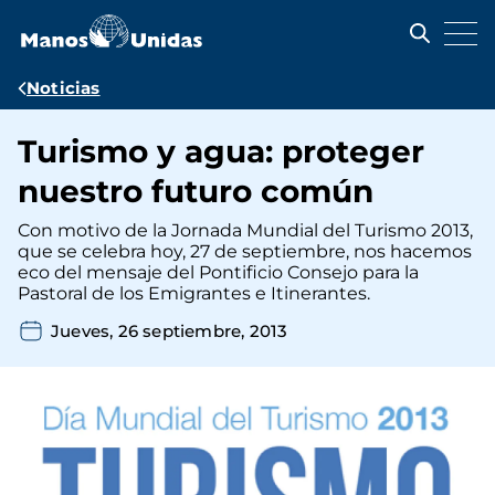
Pasar
al
contenido
principal
Ruta
Noticias
de
Turismo y agua: proteger
navegación
nuestro futuro común
Con motivo de la Jornada Mundial del Turismo 2013,
que se celebra hoy, 27 de septiembre, nos hacemos
eco del mensaje del Pontificio Consejo para la
Pastoral de los Emigrantes e Itinerantes.
Jueves, 26 septiembre, 2013