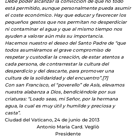
Debe poder alcanzar la convicción de que no todo
está permitido, aunque personalmente pueda asumir
el coste económico. Hay que educar y favorecer los
pequeños gestos que nos permitan no desperdiciar
ni contaminar el agua y que al mismo tiempo nos
ayuden a valorar aún más su importancia.
Hacemos nuestro el deseo del Santo Padre de “que
todos asumiéramos el grave compromiso de
respetar y custodiar la creación, de estar atentos a
cada persona, de contrarrestar la cultura del
desperdicio y del descarte, para promover una
cultura de la solidaridad y del encuentro”.[7]
Con san Francisco, el “poverello” de Asís, elevamos
nuestra alabanza a Dios, bendiciéndole por sus
criaturas: “Loado seas, mi Señor, por la hermana
agua, la cual es muy útil y humilde y preciosa y
casta”.
Ciudad del Vaticano, 24 de junio de 2013
Antonio Maria Card. Vegliò
Presidente