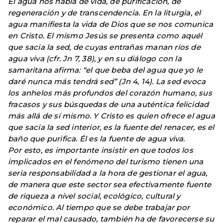
El agua nos habla de vida, de purificación, de
regeneración y de transcendencia. En la liturgia, el
agua manifiesta la vida de Dios que se nos comunica
en Cristo. El mismo Jesús se presenta como aquél
que sacia la sed, de cuyas entrañas manan ríos de
agua viva (cfr. Jn 7, 38), y en su diálogo con la
samaritana afirma: “el que beba del agua que yo le
daré nunca más tendrá sed” (Jn 4, 14). La sed evoca
los anhelos más profundos del corazón humano, sus
fracasos y sus búsquedas de una auténtica felicidad
más allá de sí mismo. Y Cristo es quien ofrece el agua
que sacia la sed interior, es la fuente del renacer, es el
baño que purifica. Él es la fuente de agua viva.
Por esto, es importante insistir en que todos los
implicados en el fenómeno del turismo tienen una
seria responsabilidad a la hora de gestionar el agua,
de manera que este sector sea efectivamente fuente
de riqueza a nivel social, ecológico, cultural y
económico. Al tiempo que se debe trabajar por
reparar el mal causado, también ha de favorecerse su