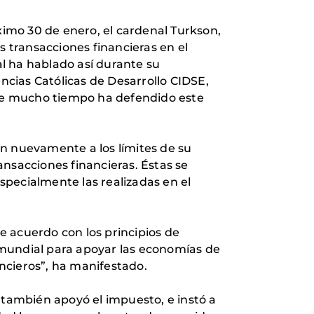
ximo 30 de enero, el cardenal Turkson,
s transacciones financieras en el
al ha hablado así durante su
encias Católicas de Desarrollo CIDSE,
te mucho tiempo ha defendido este
an nuevamente a los límites de su
ransacciones financieras. Éstas se
especialmente las realizadas en el
de acuerdo con los principios de
a mundial para apoyar las economías de
ancieros”, ha manifestado.
 también apoyó el impuesto, e instó a