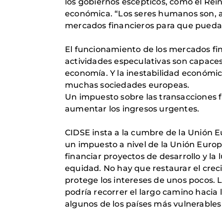
los gobiernos escépticos, como el Rei
económica. “Los seres humanos son, a 
mercados financieros para que puedan s
El funcionamiento de los mercados fina
actividades especulativas son capaces
economía. Y la inestabilidad económi
muchas sociedades europeas.
Un impuesto sobre las transacciones fi
aumentar los ingresos urgentes.
CIDSE insta a la cumbre de la Unión 
un impuesto a nivel de la Unión Europ
financiar proyectos de desarrollo y l
equidad. No hay que restaurar el cre
protege los intereses de unos pocos. 
podría recorrer el largo camino hacia 
algunos de los países más vulnerables