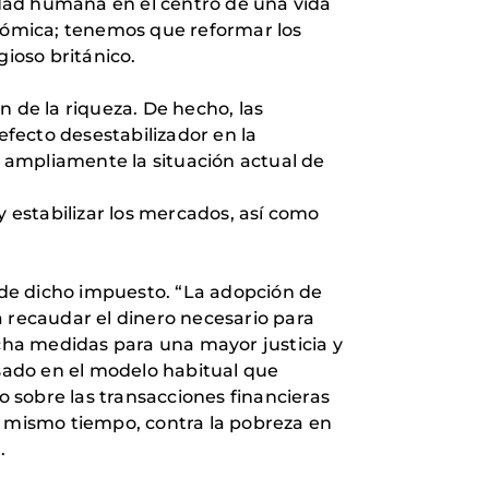
nidad humana en el centro de una vida
onómica; tenemos que reformar los
gioso británico.
n de la riqueza. De hecho, las
fecto desestabilizador en la
 ampliamente la situación actual de
y estabilizar los mercados, así como
de dicho impuesto. “La adopción de
a recaudar el dinero necesario para
rcha medidas para una mayor justicia y
sado en el modelo habitual que
 sobre las transacciones financieras
 al mismo tiempo, contra la pobreza en
.