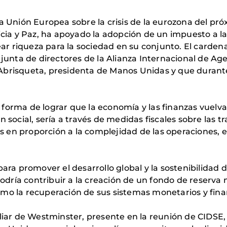
a Unión Europea sobre la crisis de la eurozona del pró
icia y Paz, ha apoyado la adopción de un impuesto a la
rear riqueza para la sociedad en su conjunto. El carden
 junta de directores de la Alianza Internacional de Ag
 Abrisqueta, presidenta de Manos Unidas y que duran
forma de lograr que la economía y las finanzas vuelv
 social, sería a través de medidas fiscales sobre las t
das en proporción a la complejidad de las operaciones, 
para promover el desarrollo global y la sostenibilidad 
 podría contribuir a la creación de un fondo de reserv
í como la recuperación de sus sistemas monetarios y fin
iliar de Westminster, presente en la reunión de CIDSE,