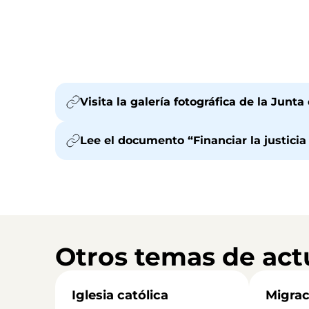
Visita la galería fotográfica de la Junt
Lee el documento “Financiar la justicia
Otros temas de act
Iglesia católica
Migrac