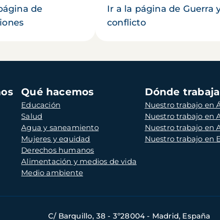
 página de
Ir a la página de Guerra 
iones
conflicto
mos
Qué hacemos
Dónde trabaj
Educación
Nuestro trabajo en Á
Salud
Nuestro trabajo en
Agua y saneamiento
Nuestro trabajo en 
Mujeres y equidad
Nuestro trabajo en
Derechos humanos
Alimentación y medios de vida
Medio ambiente
C/ Barquillo, 38 - 3º28004 - Madrid, España