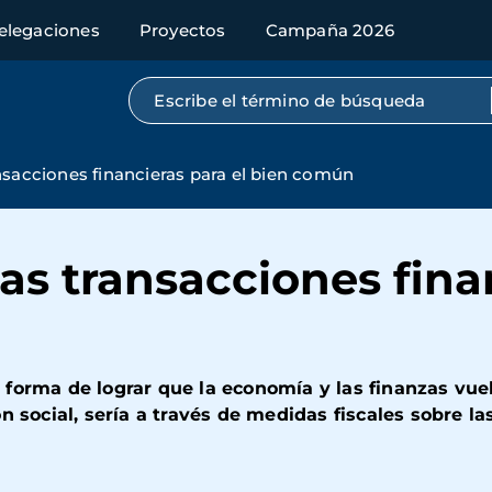
elegaciones
Proyectos
Campaña 2026
Búsqueda por texto completo
nsacciones financieras para el bien común
as transacciones finan
 forma de lograr que la economía y las finanzas vue
n social, sería a través de medidas fiscales sobre la