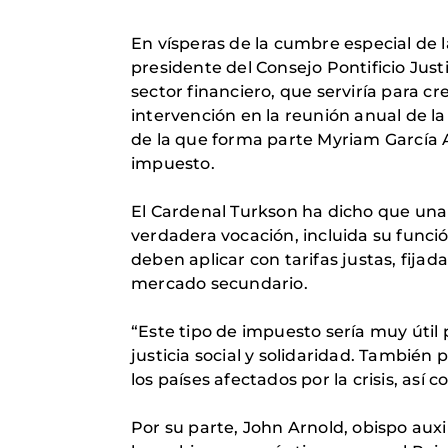
En vísperas de la cumbre especial de l
presidente del Consejo Pontificio Just
sector financiero, que serviría para c
intervención en la reunión anual de la
de la que forma parte Myriam García
impuesto.
El Cardenal Turkson ha dicho que una 
verdadera vocación, incluida su función
deben aplicar con tarifas justas, fija
mercado secundario.
“Este tipo de impuesto sería muy útil 
justicia social y solidaridad. También
los países afectados por la crisis, as
Por su parte, John Arnold, obispo aux