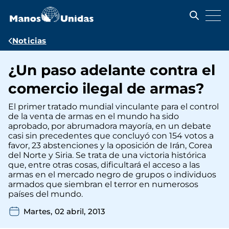
Pasar
al
contenido
principal
Ruta
Noticias
de
¿Un paso adelante contra el
navegación
comercio ilegal de armas?
El primer tratado mundial vinculante para el control
de la venta de armas en el mundo ha sido
aprobado, por abrumadora mayoría, en un debate
casi sin precedentes que concluyó con 154 votos a
favor, 23 abstenciones y la oposición de Irán, Corea
del Norte y Siria. Se trata de una victoria histórica
que, entre otras cosas, dificultará el acceso a las
armas en el mercado negro de grupos o individuos
armados que siembran el terror en numerosos
países del mundo.
Martes, 02 abril, 2013