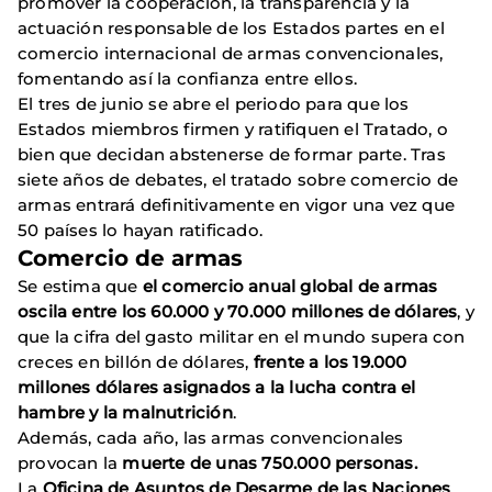
promover la cooperación, la transparencia y la
actuación responsable de los Estados partes en el
comercio internacional de armas convencionales,
fomentando así la confianza entre ellos.
El tres de junio se abre el periodo para que los
Estados miembros firmen y ratifiquen el Tratado, o
bien que decidan abstenerse de formar parte. Tras
siete años de debates, el tratado sobre comercio de
armas entrará definitivamente en vigor una vez que
50 países lo hayan ratificado.
Comercio de armas
Se estima que
el comercio anual global de armas
oscila entre los 60.000 y 70.000 millones de dólares
, y
que la cifra del gasto militar en el mundo supera con
creces en billón de dólares,
frente a los 19.000
millones dólares asignados a la lucha contra el
hambre y la malnutrición
.
Además, cada año, las armas convencionales
provocan la
muerte de unas 750.000 personas.
La
Oficina de Asuntos de Desarme de las Naciones