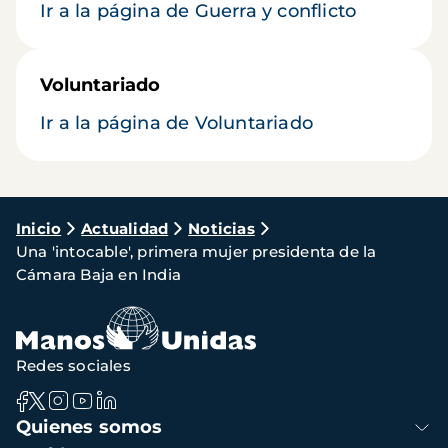
Ir a la página de Guerra y conflicto
Voluntariado
Ir a la página de Voluntariado
Ruta
Inicio
Actualidad
Noticias
Una 'intocable', primera mujer presidenta de la
de
Cámara Baja en India
navegación
Redes sociales
Navegación
Quienes somos
principal