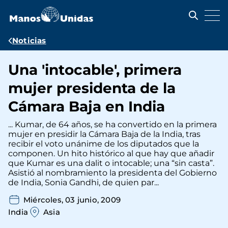
Pasar
al
contenido
principal
Ruta
Noticias
de
Una 'intocable', primera
navegación
mujer presidenta de la
Cámara Baja en India
... Kumar, de 64 años, se ha convertido en la primera
mujer en presidir la Cámara Baja de la India, tras
recibir el voto unánime de los diputados que la
componen. Un hito histórico al que hay que añadir
que Kumar es una dalit o intocable; una “sin casta”.
Asistió al nombramiento la presidenta del Gobierno
de India, Sonia Gandhi, de quien par...
Miércoles, 03 junio, 2009
India
Asia