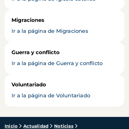
Migraciones
Ir a la página de Migraciones
Guerra y conflicto
Ir a la página de Guerra y conflicto
Voluntariado
Ir a la página de Voluntariado
Ruta
Inicio
Actualidad
Noticias