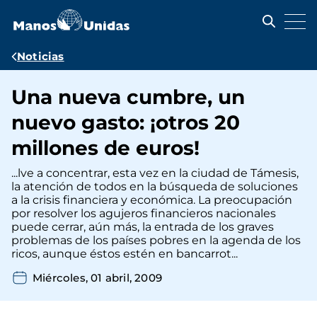
Pasar
al
contenido
principal
Ruta
Noticias
de
Una nueva cumbre, un
navegación
nuevo gasto: ¡otros 20
millones de euros!
...lve a concentrar, esta vez en la ciudad de Támesis,
la atención de todos en la búsqueda de soluciones
a la crisis financiera y económica. La preocupación
por resolver los agujeros financieros nacionales
puede cerrar, aún más, la entrada de los graves
problemas de los países pobres en la agenda de los
ricos, aunque éstos estén en bancarrot...
Miércoles, 01 abril, 2009