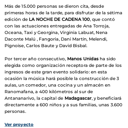
Más de 15.000 personas se dieron cita, desde
primeras horas de la tarde, para disfrutar de la sétima
edición de
LA NOCHE DE CADENA 100
, que contó
con las actuaciones entregadas de Ana Torroja,
Oceana, Taxi y Georgina, Virginia Labuat, Nena
Daconte Malú , Fangoria, Dani Martín, Melendi,
Pignoise, Carlos Baute y David Bisbal.
Por tercer año consecutivo,
Manos Unidas
ha sido
elegida como organización receptora de parte de los
ingresos de este gran evento solidario: en esta
ocasión la música hará posible la construcción de 3
aulas, un comedor, una cocina y un almacén en
Ranomafana, a 400 kilómetros al sur de
Antananarivo, la capital de
Madagascar
, y beneficiará
directamente a 600 niños y a sus familias, unas 3.600
personas.
Ver proyecto