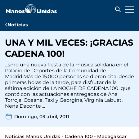
Pasar
al
contenido
principal
Ruta
Noticias
de
UNA Y MIL VECES: ¡GRACIAS
navegación
CADENA 100!
...smo una nueva fiesta de la música solidaria en el
Palacio de Deportes de la Comunidad de
Madrid.Más de 15.000 personas se dieron cita, desde
primeras horas de la tarde, para disfrutar de la
sétima edición de LA NOCHE DE CADENA 100, que
contó con las actuaciones entregadas de Ana
Torroja, Oceana, Taxi y Georgina, Virginia Labuat,
Nena Daconte ...
Domingo, 03 abril, 2011
Noticias Manos Unidas - Cadena 100 - Madagascar