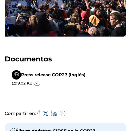
Documentos
Press release COP27 (Inglés)
(299.02 KB)
Compartir en
Álbum de fotos: CIDSE en la COP27