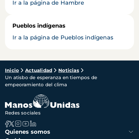
Ir a la página de Hambre
Pueblos indígenas
Ir a la página de Pueblos indígenas
Ruta
Inicio
Actualidad
Noticias
Un atisbo de esperanza en tiempos de
de
empeoramiento del clima
navegación
Redes sociales
Navegación
Quienes somos
principal