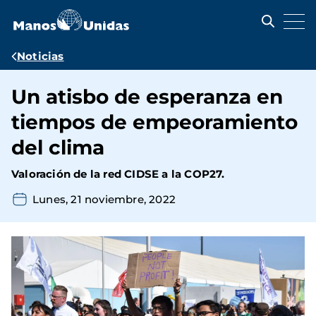
Pasar
al
contenido
principal
Ruta
Noticias
de
Un atisbo de esperanza en
navegación
tiempos de empeoramiento
del clima
Valoración de la red CIDSE a la COP27.
Lunes, 21 noviembre, 2022