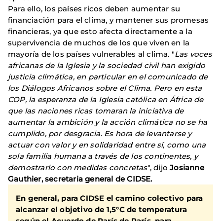
Para ello, los países ricos deben aumentar su
financiación para el clima, y mantener sus promesas
financieras, ya que esto afecta directamente a la
supervivencia de muchos de los que viven en la
mayoría de los países vulnerables al clima. "
Las voces
africanas de la Iglesia y la sociedad civil han exigido
justicia climática, en particular en el comunicado de
los Diálogos Africanos sobre el Clima. Pero en esta
COP, la esperanza de la Iglesia católica en África de
que las naciones ricas tomaran la iniciativa de
aumentar la ambición y la acción climática no se ha
cumplido, por desgracia. Es hora de levantarse y
actuar con valor y en solidaridad entre sí, como una
sola familia humana a través de los continentes, y
demostrarlo con medidas concretas
", dijo
Josianne
Gauthier, secretaria general de CIDSE.
En general, para CIDSE el camino colectivo para
alcanzar el objetivo de 1,5°C de temperatura
según el Acuerdo de París de París, para