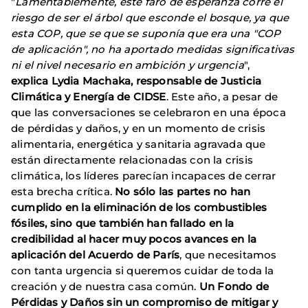
"
Lamentablemente, este faro de esperanza corre el
riesgo de ser el árbol que esconde el bosque, ya que
esta COP, que se que se suponía que era una "COP
de aplicación", no ha aportado medidas significativas
ni el nivel necesario en ambición y urgencia
",
explica Lydia Machaka, responsable de Justicia
Climática y Energía de CIDSE
. Este año, a pesar de
que las conversaciones se celebraron en una época
de pérdidas y daños, y en un momento de crisis
alimentaria, energética y sanitaria agravada que
están directamente relacionadas con la crisis
climática, los líderes parecían incapaces de cerrar
esta brecha crítica.
No sólo las partes no han
cumplido en la eliminación de los combustibles
fósiles, sino que también han fallado en la
credibilidad al hacer muy pocos avances en la
aplicación del Acuerdo de París
, que necesitamos
con tanta urgencia si queremos cuidar de toda la
creación y de nuestra casa común.
Un Fondo de
Pérdidas y Daños sin un compromiso de mitigar y