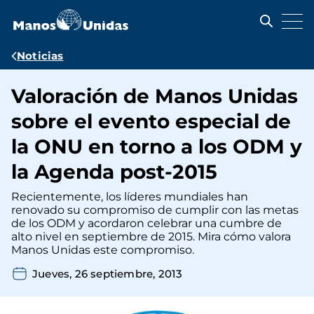
Pasar
al
contenido
principal
Ruta
Noticias
de
Valoración de Manos Unidas
navegación
sobre el evento especial de
la ONU en torno a los ODM y
la Agenda post-2015
Recientemente, los líderes mundiales han
renovado su compromiso de cumplir con las metas
de los ODM y acordaron celebrar una cumbre de
alto nivel en septiembre de 2015. Mira cómo valora
Manos Unidas este compromiso.
Jueves, 26 septiembre, 2013