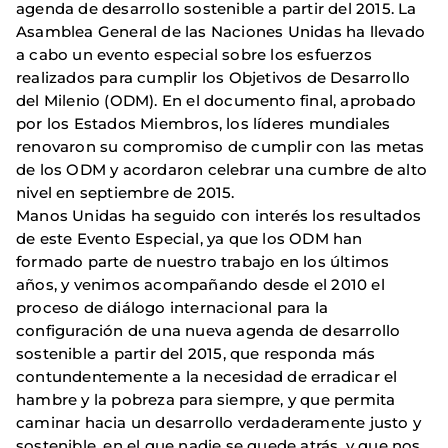
agenda de desarrollo sostenible a partir del 2015. La
Asamblea General de las Naciones Unidas ha llevado
a cabo un evento especial sobre los esfuerzos
realizados para cumplir los Objetivos de Desarrollo
del Milenio (ODM). En el documento final, aprobado
por los Estados Miembros, los líderes mundiales
renovaron su compromiso de cumplir con las metas
de los ODM y acordaron celebrar una cumbre de alto
nivel en septiembre de 2015.
Manos Unidas ha seguido con interés los resultados
de este Evento Especial, ya que los ODM han
formado parte de nuestro trabajo en los últimos
años, y venimos acompañando desde el 2010 el
proceso de diálogo internacional para la
configuración de una nueva agenda de desarrollo
sostenible a partir del 2015, que responda más
contundentemente a la necesidad de erradicar el
hambre y la pobreza para siempre, y que permita
caminar hacia un desarrollo verdaderamente justo y
sostenible, en el que nadie se quede atrás, y que nos