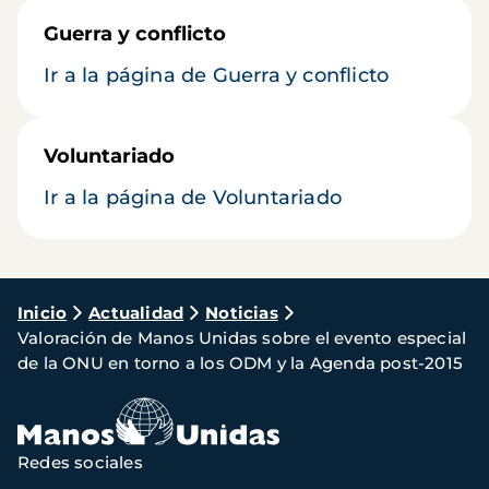
Guerra y conflicto
Ir a la página de Guerra y conflicto
Voluntariado
Ir a la página de Voluntariado
Ruta
Inicio
Actualidad
Noticias
Valoración de Manos Unidas sobre el evento especial
de
de la ONU en torno a los ODM y la Agenda post-2015
navegación
Redes sociales