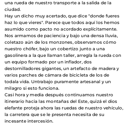
una rueda de nuestro transporte a la salida de la
ciudad.
Hay un dicho muy acertado, que dice "donde fueres
haz lo que vieres". Parece que todos aquí los hemos
asumido como pacto no acordado explícitamente.
Nos armamos de paciencia y bajo una densa lluvia,
coletazo aún de los monzones, observamos cómo
nuestro chófer, bajo un cobertizo junto a una
gasolinera a la que llaman taller, arregla la rueda con
un equipo formado por un inflador, dos
destornilladores gigantes, un artefacto de madera y
varios parches de cámara de bicicleta de los de
todala vida. Untrabajo puramente artesanal y un
milagro si esto funciona.
Casi hora y media después continuamos nuestro
itinerario hacia las montañas del Este, quizá el dios
elefante proteja ahora las ruedas de nuestro vehículo,
la carretera que se le presenta necesita de su
incesante intercesión.