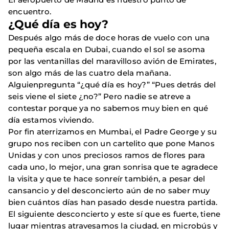
encuentro.
¿Qué día es hoy?
Después algo más de doce horas de vuelo con una
pequeña escala en Dubai, cuando el sol se asoma
por las ventanillas del maravilloso avión de Emirates,
son algo más de las cuatro dela mañana.
Alguienpregunta “¿qué día es hoy?” “Pues detrás del
seis viene el siete ¿no?” Pero nadie se atreve a
contestar porque ya no sabemos muy bien en qué
día estamos viviendo.
Por fin aterrizamos en Mumbai, el Padre George y su
grupo nos reciben con un cartelito que pone Manos
Unidas y con unos preciosos ramos de flores para
cada uno, lo mejor, una gran sonrisa que te agradece
la visita y que te hace sonreír también, a pesar del
cansancio y del desconcierto aún de no saber muy
bien cuántos días han pasado desde nuestra partida.
El siguiente desconcierto y este sí que es fuerte, tiene
lugar mientras atravesamos la ciudad, en microbús y