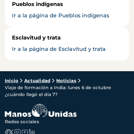
Pueblos indígenas
Ir a la página de Pueblos indígenas
Esclavitud y trata
Ir a la página de Esclavitud y trata
Ruta
Inicio
Actualidad
Noticias
Viaje de formación a India: lunes 6 de octubre
de
¿cuándo llegó el día 7?
navegación
Redes sociales