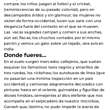
compra; los niños juegan al futbol y al cricket,
(reminiscencias de su pasado colonial), pero en
descampados áridos y sin glamour; las mujeres no
visten de forma occidental, lucen sus saris con una
elegancia fuera del contexto en el que se mueven.
Las vacas sagradas campan y comen a sus anchas,
aún así, flacas; los chuchos cortados por el mismo
patrón y vemos un gato sobre un tejado,
rara avis
en
India.
Donde fueres…
En el suelo surgen mercados callejeros, que suelen
esquivar los llamativos taxis negros y amarillos de
tres ruedas, los
rickshaw
, los autobuses de línea (que
no pasarían una mínima inspección en un país
occidental) y camiones alegremente decorados con
pinturas hasta en el volante, guirnaldas y figurillas de
dioses hindúes, semejantes al dios elefante que nos
acompaña en el salpicadero de nuestro microbús,
Ganesh que, lástima, no pudo impedir la avería de