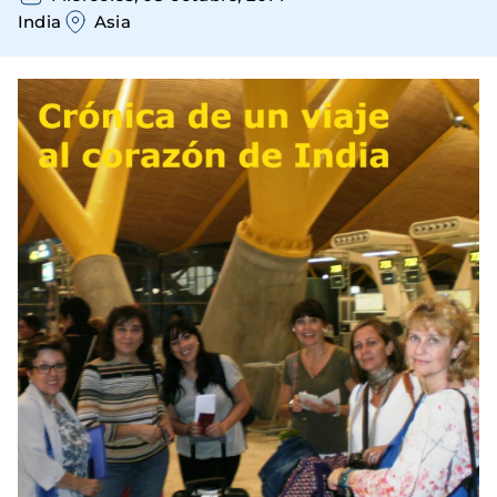
India
Asia