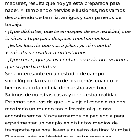
madurez, resulta que hoy ya está preparada para
nacer. Y, templando nervios e ilusiones, nos vamos
despidiendo de familia, amigos y compañeros de
trabajo:
- ¡
Que disfrutes, que te empapes de esa realidad, que
lo vivas a tope para después mostrárnoslo…!
- ¡Estás loca, lo que vas a pillar, yo ni muerta!
Y, mientras nosotros contestamos:
- ¡Que reces, que ya os contaré cuando nos veamos,
que sí que haré fotos!
Sería interesante en un estudio de campo
sociológico, la reacción de los demás cuando le
hemos dado la noticia de nuestra aventura.
Salimos de nuestras casas y de nuestra realidad.
Estamos seguras de que un viaje al espacio no nos
mostraría un mundo tan diferente al que nos
encontraremos. Y nos armamos de paciencia para
experimentar un periplo en distintos medios de
transporte que nos lleven a nuestro destino: Mumbai.
El aeropuerto de Madrid es nuestro punto de