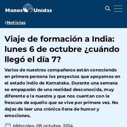
Pasar
al
contenido
principal
Ruta
Noticias
de
Viaje de formación a India:
navegación
lunes 6 de octubre ¿cuándo
llegó el día 7?
Varios de nuestros compañeros están conociendo
en primera persona los proyectos que apoyamos en
el estado indio de Karnataka. Durante una semana
se empaparán de una realidad desconocida, muy
diferente a la nuestra y que nos cuentan con la
frescura de aquello que se vive por primera vez. No
dejes de leer una crónica llena de humor y
emociones.
Miércoles, 08 octubre, 2014