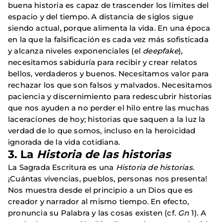
buena historia es capaz de trascender los límites del
espacio y del tiempo. A distancia de siglos sigue
siendo actual, porque alimenta la vida. En una época
en la que la falsificación es cada vez más sofisticada
y alcanza niveles exponenciales (el
deepfake
),
necesitamos sabiduría para recibir y crear relatos
bellos, verdaderos y buenos. Necesitamos valor para
rechazar los que son falsos y malvados. Necesitamos
paciencia y discernimiento para redescubrir historias
que nos ayuden a no perder el hilo entre las muchas
laceraciones de hoy; historias que saquen a la luz la
verdad de lo que somos, incluso en la heroicidad
ignorada de la vida cotidiana.
3. La
Historia
de las historias
La Sagrada Escritura es una
Historia de historias
.
¡Cuántas vivencias, pueblos, personas nos presenta!
Nos muestra desde el principio a un Dios que es
creador y narrador al mismo tiempo. En efecto,
pronuncia su Palabra y las cosas existen (cf.
Gn
1). A