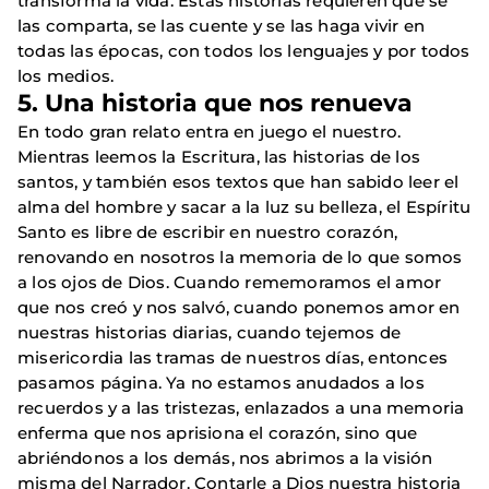
transforma la vida. Estas historias requieren que se
las comparta, se las cuente y se las haga vivir en
todas las épocas, con todos los lenguajes y por todos
los medios.
5. Una historia que nos renueva
En todo gran relato entra en juego el nuestro.
Mientras leemos la Escritura, las historias de los
santos, y también esos textos que han sabido leer el
alma del hombre y sacar a la luz su belleza, el Espíritu
Santo es libre de escribir en nuestro corazón,
renovando en nosotros la memoria de lo que somos
a los ojos de Dios. Cuando rememoramos el amor
que nos creó y nos salvó, cuando ponemos amor en
nuestras historias diarias, cuando tejemos de
misericordia las tramas de nuestros días, entonces
pasamos página. Ya no estamos anudados a los
recuerdos y a las tristezas, enlazados a una memoria
enferma que nos aprisiona el corazón, sino que
abriéndonos a los demás, nos abrimos a la visión
misma del Narrador. Contarle a Dios nuestra historia