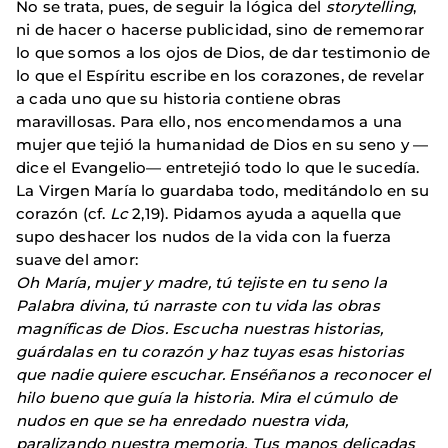
No se trata, pues, de seguir la lógica del
storytelling
,
ni de hacer o hacerse publicidad, sino de rememorar
lo que somos a los ojos de Dios, de dar testimonio de
lo que el Espíritu escribe en los corazones, de revelar
a cada uno que su historia contiene obras
maravillosas. Para ello, nos encomendamos a una
mujer que tejió la humanidad de Dios en su seno y —
dice el Evangelio— entretejió todo lo que le sucedía.
La Virgen María lo guardaba todo, meditándolo en su
corazón (cf.
Lc
2,19). Pidamos ayuda a aquella que
supo deshacer los nudos de la vida con la fuerza
suave del amor:
Oh María, mujer y madre, tú tejiste en tu seno la
Palabra divina, tú narraste con tu vida las obras
magníficas de Dios. Escucha nuestras historias,
guárdalas en tu corazón y haz tuyas esas historias
que nadie quiere escuchar. Enséñanos a reconocer el
hilo bueno que guía la historia. Mira el cúmulo de
nudos en que se ha enredado nuestra vida,
paralizando nuestra memoria. Tus manos delicadas