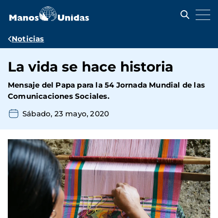
Pasar
al
contenido
principal
Ruta
Noticias
de
La vida se hace historia
navegación
Mensaje del Papa para la 54 Jornada Mundial de las
Comunicaciones Sociales.
Sábado, 23 mayo, 2020