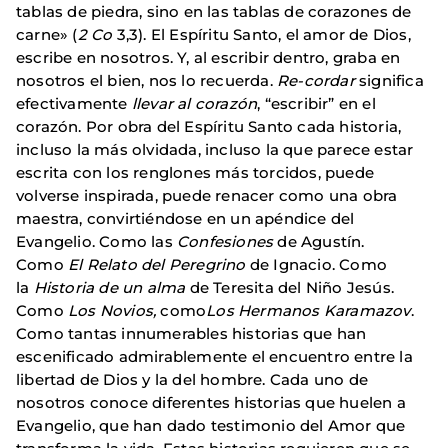
tablas de piedra, sino en las tablas de corazones de
carne» (
2
Co
3,3). El Espíritu Santo, el amor de Dios,
escribe en nosotros. Y, al escribir dentro, graba en
nosotros el bien, nos lo recuerda.
Re-cordar
significa
efectivamente
llevar al corazón
, “escribir” en el
corazón. Por obra del Espíritu Santo cada historia,
incluso la más olvidada, incluso la que parece estar
escrita con los renglones más torcidos, puede
volverse inspirada, puede renacer como una obra
maestra, convirtiéndose en un apéndice del
Evangelio. Como las
Confesiones
de Agustín.
Como
El
Relato del Peregrino
de Ignacio. Como
la
Historia de un alma
de Teresita del Niño Jesús.
Como
Los Novios,
como
Los Hermanos Karamazov
.
Como tantas innumerables historias que han
escenificado admirablemente el encuentro entre la
libertad de Dios y la del hombre. Cada uno de
nosotros conoce diferentes historias que huelen a
Evangelio, que han dado testimonio del Amor que