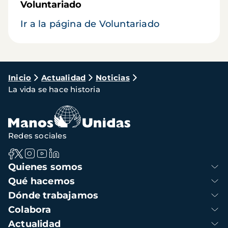
Voluntariado
Ir a la página de Voluntariado
Ruta
Inicio
Actualidad
Noticias
La vida se hace historia
de
navegación
Redes sociales
Navegación
Quienes somos
principal
Qué hacemos
Dónde trabajamos
Colabora
Actualidad