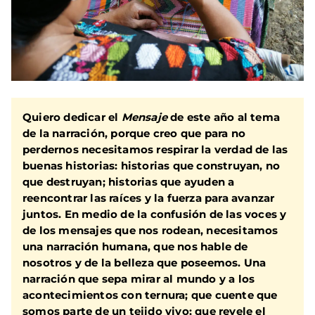
Quiero dedicar el
Mensaje
de este año al tema
de la narración, porque creo que para no
perdernos necesitamos respirar la verdad de las
buenas historias: historias que construyan, no
que destruyan; historias que ayuden a
reencontrar las raíces y la fuerza para avanzar
juntos. En medio de la confusión de las voces y
de los mensajes que nos rodean, necesitamos
una narración humana, que nos hable de
nosotros y de la belleza que poseemos. Una
narración que sepa mirar al mundo y a los
acontecimientos con ternura; que cuente que
somos parte de un tejido vivo; que revele el