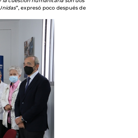
y la cuestión humanitaria son dos
Unidas
”, expresó poco después de