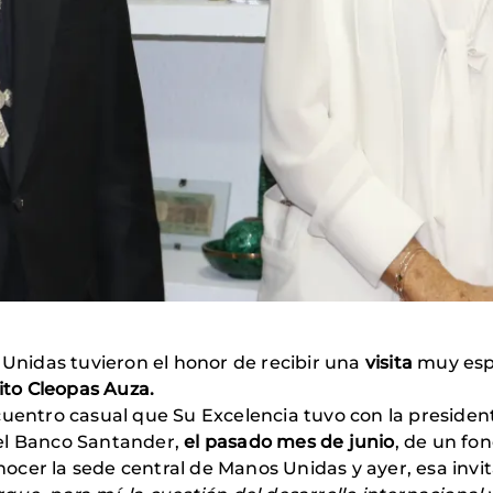
 Unidas tuvieron el honor de recibir una
visita
muy espe
to Cleopas Auza.
uentro casual que Su Excelencia tuvo con la presiden
el Banco Santander,
el pasado mes de junio
, de un fo
onocer la sede central de Manos Unidas y ayer, esa invit