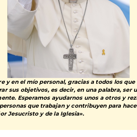
e y en el mío personal, gracias a todos los que
r sus objetivos, es decir, en una palabra, ser
ente. Esperamos ayudarnos unos a otros y reza
 personas que trabajan y contribuyen para hac
r Jesucristo y de la Iglesia».