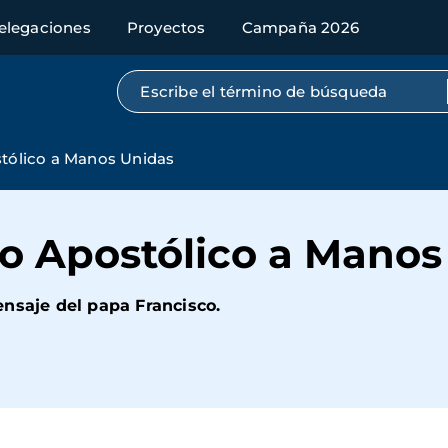
elegaciones
Proyectos
Campaña 2026
Búsqueda por texto completo
stólico a Manos Unidas
io Apostólico a Mano
nsaje del papa Francisco.