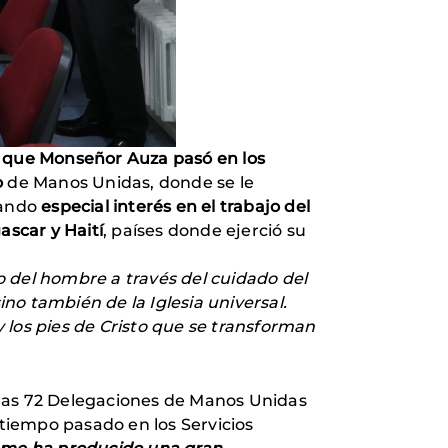
s que Monseñor Auza pasó en los
o
de Manos Unidas, donde se le
rando
especial interés en el trabajo del
scar y Haití
, países donde ejerció su
o del hombre a través del cuidado del
no también de la Iglesia universal.
y los pies de Cristo que se transforman
e las 72 Delegaciones de Manos Unidas
 tiempo pasado en los Servicios