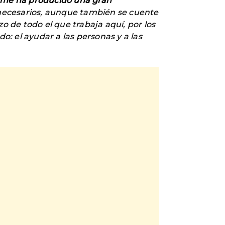
s me ha producido una gran
necesarios, aunque también se cuente
zo de todo el que trabaja aquí, por los
: el ayudar a las personas y a las