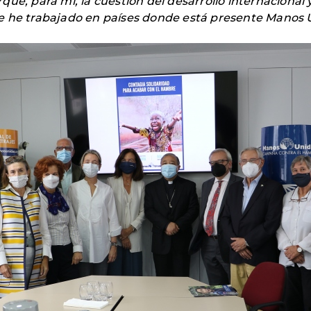
ue, para mí, la cuestión del desarrollo internacional 
e he trabajado en países donde está presente Manos 