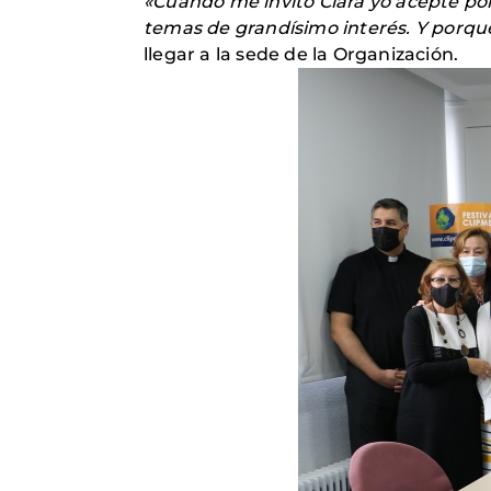
«Cuando me invitó Clara yo acepté porq
temas de grandísimo interés. Y porqu
llegar a la sede de la Organización.