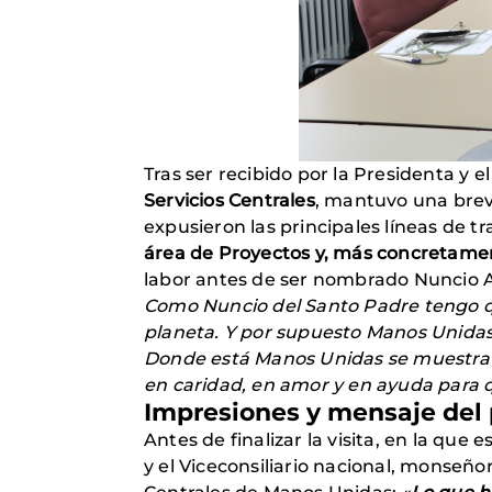
Tras ser recibido por la Presidenta y e
Servicios Centrales
, mantuvo una bre
expusieron las principales líneas de t
área de Proyectos y, más concretame
labor antes de ser nombrado Nuncio A
Como Nuncio del Santo Padre tengo que
planeta. Y por supuesto Manos Unidas 
Donde está Manos Unidas se muestra la c
en caridad, en amor y en ayuda para q
Impresiones y mensaje del
Antes de finalizar la visita, en la qu
y el Viceconsiliario nacional, monseño