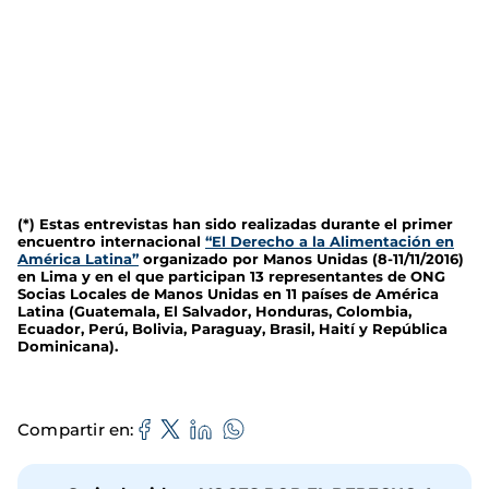
(*) Estas entrevistas han sido realizadas durante el primer
encuentro internacional
“El Derecho a la Alimentación en
América Latina”
organizado por Manos Unidas (8-11/11/2016)
en Lima y en el que participan 13 representantes de ONG
Socias Locales de Manos Unidas en 11 países de América
Latina (Guatemala, El Salvador, Honduras, Colombia,
Ecuador, Perú, Bolivia, Paraguay, Brasil, Haití y República
Dominicana).
Compartir en