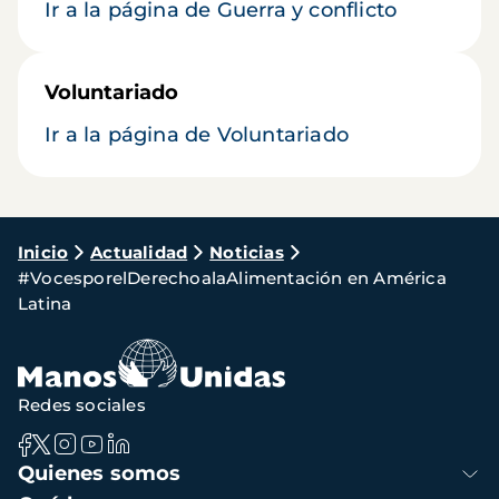
Ir a la página de Guerra y conflicto
Voluntariado
Ir a la página de Voluntariado
Ruta
Inicio
Actualidad
Noticias
#VocesporelDerechoalaAlimentación en América
de
Latina
navegación
Redes sociales
Navegación
Quienes somos
principal