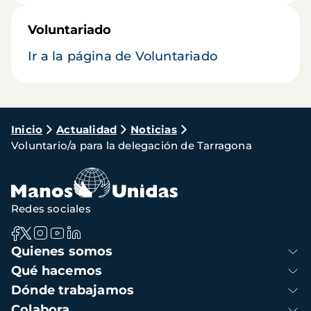
Voluntariado
Ir a la página de Voluntariado
Ruta
Inicio
Actualidad
Noticias
Voluntario/a para la delegación de Tarragona
de
navegación
Redes sociales
Navegación
Quienes somos
principal
Qué hacemos
Dónde trabajamos
Colabora