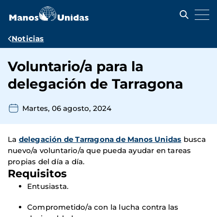
Pasar
al
contenido
principal
Ruta
Noticias
de
Voluntario/a para la
navegación
delegación de Tarragona
Martes, 06 agosto, 2024
La
delegación de Tarragona de Manos Unidas
busca
nuevo/a voluntario/a que pueda ayudar en tareas
propias del día a día.
Requisitos
Entusiasta.
Comprometido/a con la lucha contra las