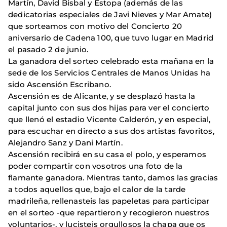
Martín, David Bisbal y Estopa (además de las
dedicatorias especiales de Javi Nieves y Mar Amate)
que sorteamos con motivo del Concierto 20
aniversario de Cadena 100, que tuvo lugar en Madrid
el pasado 2 de junio.
La ganadora del sorteo celebrado esta mañana en la
sede de los Servicios Centrales de Manos Unidas ha
sido Ascensión Escribano.
Ascensión es de Alicante, y se desplazó hasta la
capital junto con sus dos hijas para ver el concierto
que llenó el estadio Vicente Calderón, y en especial,
para escuchar en directo a sus dos artistas favoritos,
Alejandro Sanz y Dani Martín.
Ascensión recibirá en su casa el polo, y esperamos
poder compartir con vosotros una foto de la
flamante ganadora. Mientras tanto, damos las gracias
a todos aquellos que, bajo el calor de la tarde
madrileña, rellenasteis las papeletas para participar
en el sorteo -que repartieron y recogieron nuestros
voluntarios-, y lucisteis orgullosos la chapa que os