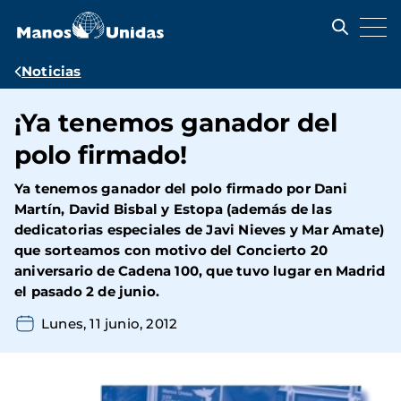
Pasar
al
contenido
principal
Ruta
Noticias
de
¡Ya tenemos ganador del
navegación
polo firmado!
Ya tenemos ganador del polo firmado por Dani
Martín, David Bisbal y Estopa (además de las
dedicatorias especiales de Javi Nieves y Mar Amate)
que sorteamos con motivo del Concierto 20
aniversario de Cadena 100, que tuvo lugar en Madrid
el pasado 2 de junio.
Lunes, 11 junio, 2012