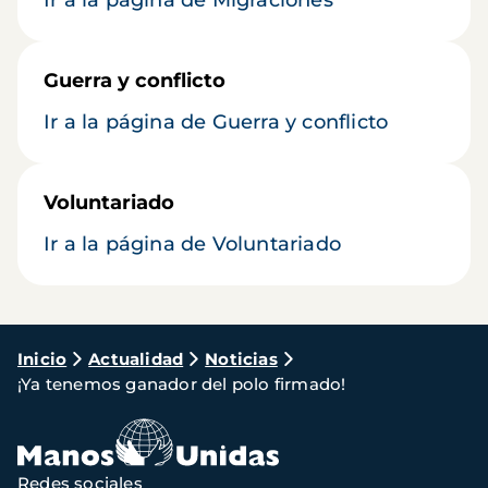
Ir a la página de Migraciones
Guerra y conflicto
Ir a la página de Guerra y conflicto
Voluntariado
Ir a la página de Voluntariado
Ruta
Inicio
Actualidad
Noticias
¡Ya tenemos ganador del polo firmado!
de
navegación
Redes sociales