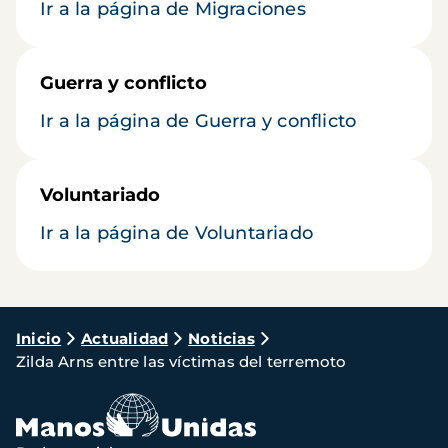
Ir a la página de Migraciones
Guerra y conflicto
Ir a la página de Guerra y conflicto
Voluntariado
Ir a la página de Voluntariado
Ruta
Inicio
Actualidad
Noticias
Zilda Arns entre las víctimas del terremoto
de
navegación