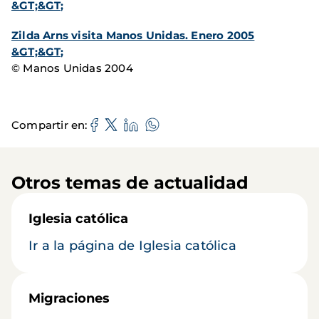
&GT;&GT;
Zilda Arns visita Manos Unidas. Enero 2005
&GT;&GT;
© Manos Unidas 2004
Compartir en
Otros temas de actualidad
Iglesia católica
Ir a la página de Iglesia católica
Migraciones