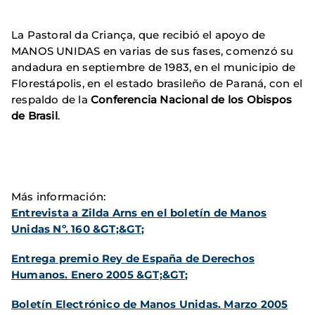
La Pastoral da Criança, que recibió el apoyo de
MANOS UNIDAS en varias de sus fases, comenzó su
andadura en septiembre de 1983, en el municipio de
Florestápolis, en el estado brasileño de Paraná, con el
respaldo de la
Conferencia Nacional de los Obispos
de Brasil
.
Más información:
Entrevista a Zilda Arns en el boletín de Manos
Unidas Nº. 160 &GT;&GT;
Entrega premio Rey de España de Derechos
Humanos. Enero 2005 &GT;&GT;
Boletín Electrónico de Manos Unidas. Marzo 2005