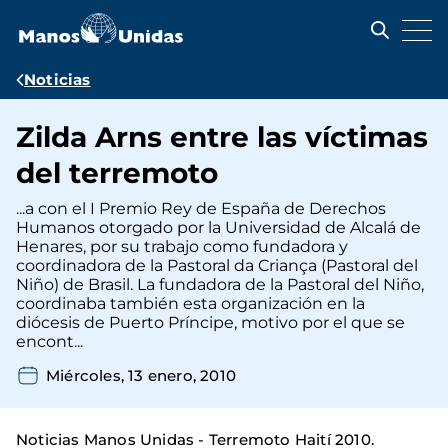
Pasar
al
contenido
principal
Ruta
Noticias
de
Zilda Arns entre las víctimas
navegación
del terremoto
...a con el I Premio Rey de España de Derechos
Humanos otorgado por la Universidad de Alcalá de
Henares, por su trabajo como fundadora y
coordinadora de la Pastoral da Criança (Pastoral del
Niño) de Brasil. La fundadora de la Pastoral del Niño,
coordinaba también esta organización en la
diócesis de Puerto Príncipe, motivo por el que se
encont...
Miércoles, 13 enero, 2010
Noticias Manos Unidas - Terremoto Haití 2010.