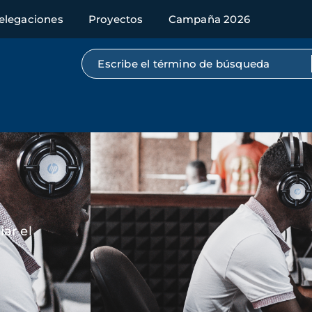
elegaciones
Proyectos
Campaña 2026
Búsqueda por texto completo
Imagen
ar el