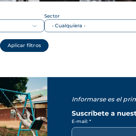
Sector
Informarse es el pr
Suscríbete a nues
E-mail
:
*