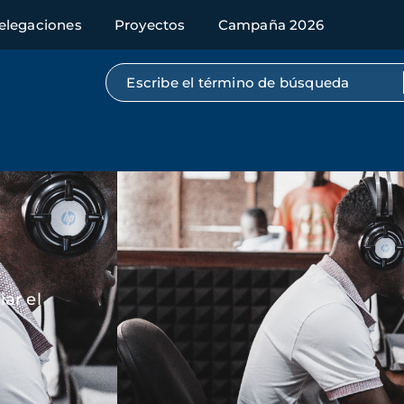
elegaciones
Proyectos
Campaña 2026
Búsqueda por texto completo
Imagen
ar el