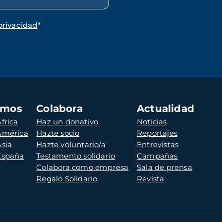
privacidad
*
amos
Colabora
Actualidad
frica
Haz un donativo
Noticias
 América
Hazte socio
Reportajes
Asia
Hazte voluntario/a
Entrevistas
 España
Testamento solidario
Campañas
Colabora como empresa
Sala de prensa
Regalo Solidario
Revista