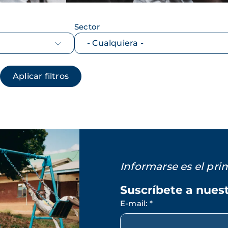
Sector
Informarse es el pr
Suscríbete a nues
E-mail
:
*