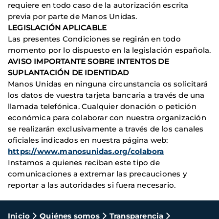
requiere en todo caso de la autorización escrita
previa por parte de Manos Unidas.
LEGISLACIÓN APLICABLE
Las presentes Condiciones se regirán en todo
momento por lo dispuesto en la legislación española.
AVISO IMPORTANTE SOBRE INTENTOS DE
SUPLANTACIÓN DE IDENTIDAD
Manos Unidas en ninguna circunstancia os solicitará
los datos de vuestra tarjeta bancaria a través de una
llamada telefónica. Cualquier donación o petición
económica para colaborar con nuestra organización
se realizarán exclusivamente a través de los canales
oficiales indicados en nuestra página web:
https://www.manosunidas.org/colabora
Instamos a quienes reciban este tipo de
comunicaciones a extremar las precauciones y
reportar a las autoridades si fuera necesario.
Ruta
Inicio
Quiénes somos
Transparencia