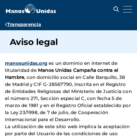
Pasar
al
contenido
principal
Ruta
Transparencia
de
Aviso legal
navegación
manosunidas.org
es un dominio en internet de
titularidad de
Manos Unidas Campaña contra el
Hambre
, con domicilio social en Calle Barquillo, 38
de Madrid y CIF G-28567790, inscrita en el Registro
de Entidades Religiosas del Ministerio de Justicia con
el número 271, Sección especial C, con fecha 5 de
marzo de 1981 y en el Registro Oficial establecido por
la Ley 23/1998, de 7 de julio, de Cooperación
Internacional para el Desarrollo.
La utilización de este sitio web implica la aceptación
por parte del Usuario de las condiciones de uso