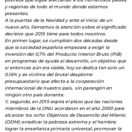
y regiones de todo el mundo donde estamos
presentes.
A la puertas de la Navidad y ante el inicio de un
nuevo año, llamamos la atención sobre el significado
decisivo que 2015 tiene para todos nosotros.
En primer lugar, se cumplirán dos décadas desde
que la sociedad española empezara a exigir la
inversión del 0,7% del Producto Interior Bruto (PIB)
en programas de ayuda al desarrollo, un objetivo que
si entonces aún era viable, hoy se dedica tan solo un
0,16% y es víctima del brutal desplome
presupuestario que afecta a la cooperación
internacional de nuestro país, sin parangón en
ningún otro país donante.
Y, segundo, en 2015 expira el plazo que las naciones
miembros de la ONU acordaron en el año 2000 para
alcanzar los ocho Objetivos de Desarrollo del Milenio
(ODM): erradicar la pobreza extrema y el hambre;
lograr la enseñanza primaria universal; promover la