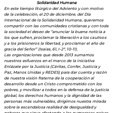
Solidaridad Humana
En este tiempo litúrgico del Adviento y con motivo
de la celebración, el 20 de diciembre, del Día
Internacional de la Solidaridad Humana, queremos
compartir con las comunidades cristianas y con toda
la sociedad el deseo de “anunciar la buena noticia a
los que sufren, proclamar la liberación a los cautivos
y a los prisioneros la libertad, y proclamar el año de
gracia del Señor” (Isaías, 61, I-2ª, 10-11).
Las organizaciones que desde 2013 sumamos
nuestros esfuerzos en el marco de la iniciativa
Enlázate por la Justicia (Cáritas, Confer, Justicia y
Paz, Manos Unidas y REDES) para dar cuenta y razón
de nuestra visión fraterna de la cooperación al
desarrollo desde un Cristo comprometido con los
pobres, y movilizar a todos en la defensa de la justicia
global, los derechos humanos y la dignidad de las
personas más vulnerables, dirigimos nuestra mirada
sobre la escandalosa realidad de desigualdad y
pobreza que sigue afectando a los numerosos países