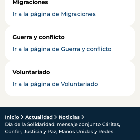
Migraciones
Ir a la página de Migraciones
Guerra y conflicto
Ir a la página de Guerra y conflicto
Voluntariado
Ir a la página de Voluntariado
Ruta
Inicio
Actualidad
Noticias
Día de la Solidaridad: mensaje conjunto Cáritas,
de
Confer, Justicia y Paz, Manos Unidas y Redes
navegación