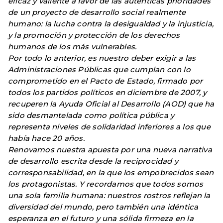
eficaz y valiente a favor de las auténticas prioridades
de un proyecto de desarrollo social realmente
humano: la lucha contra la desigualdad y la injusticia,
y la promoción y protección de los derechos
humanos de los más vulnerables.
Por todo lo anterior, es nuestro deber exigir a las
Administraciones Públicas que cumplan con lo
comprometido en el Pacto de Estado, firmado por
todos los partidos políticos en diciembre de 2007, y
recuperen la Ayuda Oficial al Desarrollo (AOD) que ha
sido desmantelada como política pública y
representa niveles de solidaridad inferiores a los que
había hace 20 años.
Renovamos nuestra apuesta por una nueva narrativa
de desarrollo escrita desde la reciprocidad y
corresponsabilidad, en la que los empobrecidos sean
los protagonistas. Y recordamos que todos somos
una sola familia humana: nuestros rostros reflejan la
diversidad del mundo, pero también una idéntica
esperanza en el futuro y una sólida firmeza en la