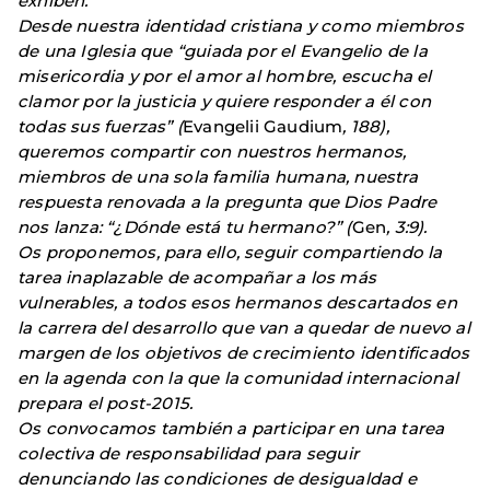
exhiben.
Desde nuestra identidad cristiana y como miembros
de una Iglesia que “guiada por el Evangelio de la
misericordia y por el amor al hombre, escucha el
clamor por la justicia y quiere responder a él con
todas sus fuerzas” (
Evangelii Gaudium
, 188),
queremos compartir con nuestros hermanos,
miembros de una sola familia humana, nuestra
respuesta renovada a la pregunta que Dios Padre
nos lanza: “¿Dónde está tu hermano?” (
Gen
, 3:9).
Os proponemos, para ello, seguir compartiendo la
tarea inaplazable de acompañar a los más
vulnerables, a todos esos hermanos descartados en
la carrera del desarrollo que van a quedar de nuevo al
margen de los objetivos de crecimiento identificados
en la agenda con la que la comunidad internacional
prepara el post-2015.
Os convocamos también a participar en una tarea
colectiva de responsabilidad para seguir
denunciando las condiciones de desigualdad e