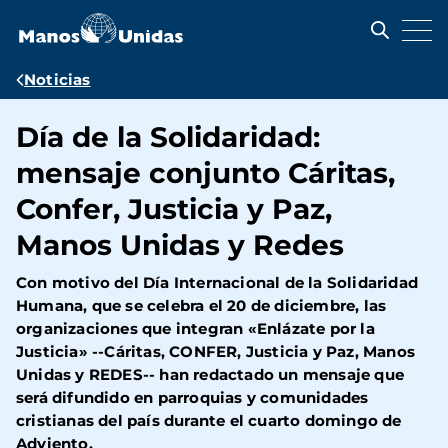
Pasar
al
contenido
principal
Ruta
Noticias
de
Día de la Solidaridad:
navegación
mensaje conjunto Cáritas,
Confer, Justicia y Paz,
Manos Unidas y Redes
Con motivo del Día Internacional de la Solidaridad
Humana, que se celebra el 20 de diciembre, las
organizaciones que integran «Enlázate por la
Justicia» --Cáritas, CONFER, Justicia y Paz, Manos
Unidas y REDES-- han redactado un mensaje que
será difundido en parroquias y comunidades
cristianas del país durante el cuarto domingo de
Adviento.