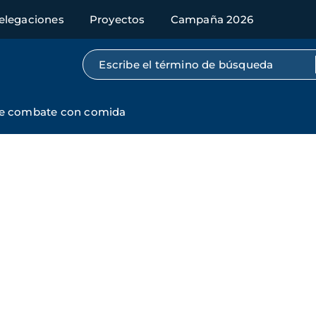
elegaciones
Proyectos
Campaña 2026
Búsqueda por texto completo
se combate con comida