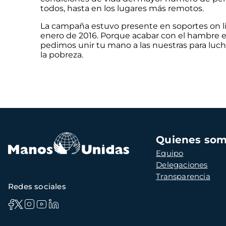
todos, hasta en los lugares más remotos.
La campaña estuvo presente en soportes on line
enero de 2016. Porque acabar con el hambre e
pedimos unir tu mano a las nuestras para luch
la pobreza.
Navegación
Quienes so
principal
Equipo
Delegaciones
Transparencia
Redes sociales