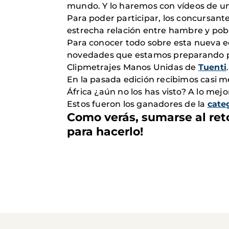
mundo. Y lo haremos con vídeos de u
Para poder participar, los concursante
estrecha relación entre hambre y pob
Para conocer todo sobre esta nueva edi
novedades que estamos preparando par
Clipmetrajes Manos Unidas de
Tuenti
.
En la pasada edición recibimos casi me
África ¿aún no los has visto? A lo me
Estos fueron los ganadores de la
cate
Como verás, sumarse al reto
para hacerlo!