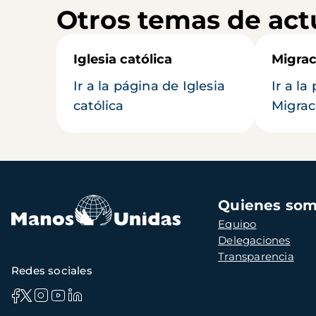
Otros temas de act
Iglesia católica
Migrac
Ir a la página de Iglesia
Ir a la
católica
Migrac
Navegación
Quienes so
principal
Equipo
Delegaciones
Transparencia
Redes sociales