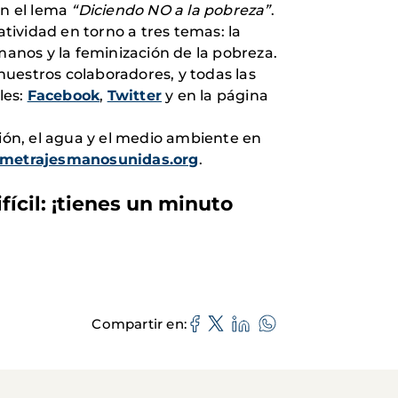
en el lema
“Diciendo NO a la pobreza”
.
atividad en torno a tres temas: la
anos y la feminización de la pobreza.
nuestros colaboradores, y todas las
les:
Facebook
,
Twitter
y en la página
ción, el agua y el medio ambiente en
metrajesmanosunidas.org
.
ícil: ¡tienes un minuto
Compartir en