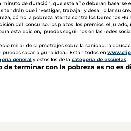
n minuto de duración, que este año deberán basarse 
s tendrán que investigar, trabajar y desarrollar su cre
reza, cómo la pobreza atenta contra los Derechos Hum
ción del concurso: los plazos, los premios, el jurado, 
a esta edición, puedes seguirnos en las redes socia
dio millar de clipmetrajes sobre la sanidad, la educa
jor puedes sacar alguna idea… Están todos en
www.clip
goría general
y estos los de la
categoría de escuelas
.
 de terminar con la pobreza es no es dif