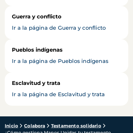
Guerra y conflicto
Ir a la página de Guerra y conflicto
Pueblos indígenas
Ir a la página de Pueblos indígenas
Esclavitud y trata
Ir a la página de Esclavitud y trata
Ruta
Inicio
Colabora
Testamento solidario
¿Cómo gestiona Manos Unidas tu testamento