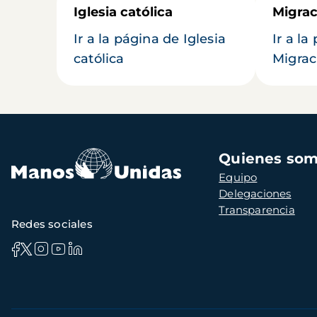
Iglesia católica
Migrac
Ir a la página de Iglesia
Ir a la
católica
Migrac
Navegación
Quienes so
principal
Equipo
Delegaciones
Transparencia
Redes sociales