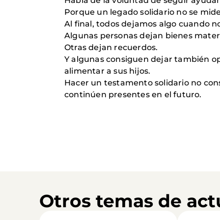
Habla de la voluntad de seguir ayuda
Porque un legado solidario no se mide
Al final, todos dejamos algo cuando 
Algunas personas dejan bienes materi
Otras dejan recuerdos.
Y algunas consiguen dejar también op
alimentar a sus hijos.
Hacer un testamento solidario no cons
continúen presentes en el futuro.
Otros temas de act