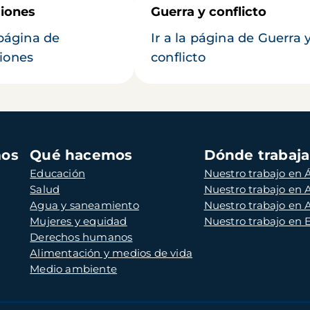
iones
Guerra y conflicto
 página de
Ir a la página de Guerra 
iones
conflicto
mos
Qué hacemos
Dónde trabaj
Educación
Nuestro trabajo en Á
Salud
Nuestro trabajo en
Agua y saneamiento
Nuestro trabajo en 
Mujeres y equidad
Nuestro trabajo en
Derechos humanos
Alimentación y medios de vida
Medio ambiente