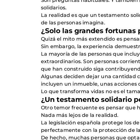
Son preguntas habituales. Y también 
solidarios.
La realidad es que un testamento solid
de las personas imagina.
¿Solo las grandes fortunas 
Quizá el mito más extendido es pensar
Sin embargo, la experiencia demuestr
La mayoría de las personas que incluy
extraordinarios. Son personas corrien
que han construido siga contribuyendo
Algunas deciden dejar una cantidad c
incluyen un inmueble, unas acciones 
Lo que transforma vidas no es el tamañ
¿Un testamento solidario pe
Otro temor frecuente es pensar que hac
Nada más lejos de la realidad.
La legislación española protege los de
perfectamente con la protección de la 
De hecho, muchas personas que optan