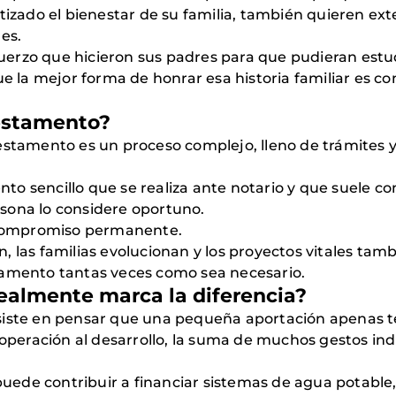
ntizado el bienestar de su familia, también quieren e
es.
erzo que hicieron sus padres para que pudieran estud
ue la mejor forma de honrar esa historia familiar es co
estamento?
estamento es un proceso complejo, lleno de trámites y 
to sencillo que se realiza ante notario y que suele 
sona lo considere oportuno.
n compromiso permanente.
 las familias evolucionan y los proyectos vitales tamb
tamento tantas veces como sea necesario.
ealmente marca la diferencia?
siste en pensar que una pequeña aportación apenas 
eración al desarrollo, la suma de muchos gestos ind
de contribuir a financiar sistemas de agua potable, 