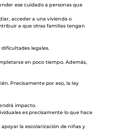
xtender ese cuidado a personas que
iar, acceder a una vivienda o
ntribuir a que otras familias tengan
dificultades legales.
completarse en poco tiempo. Además,
ién. Precisamente por eso, la ley
tendrá impacto.
ividuales es precisamente lo que hace
apoyar la escolarización de niñas y