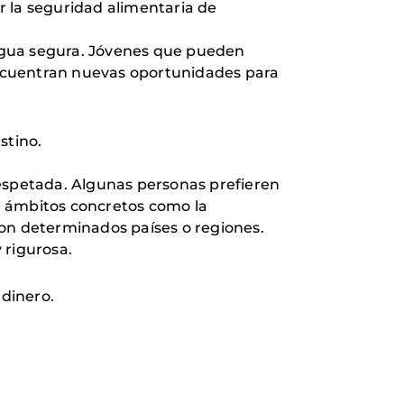
r la seguridad alimentaria de
agua segura. Jóvenes que pueden
cuentran nuevas oportunidades para
stino.
respetada. Algunas personas prefieren
r ámbitos concretos como la
 con determinados países o regiones.
 rigurosa.
dinero.