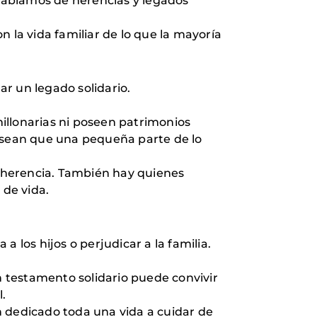
hablamos de herencias y legados
 la vida familiar de lo que la mayoría
r un legado solidario.
illonarias ni poseen patrimonios
desean que una pequeña parte de lo
 herencia. También hay quienes
de vida.
 los hijos o perjudicar a la familia.
un testamento solidario puede convivir
l.
dedicado toda una vida a cuidar de