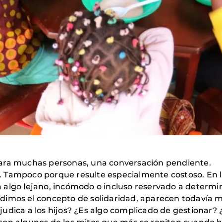
para muchas personas, una conversación pendiente.
 Tampoco porque resulte especialmente costoso. En l
 algo lejano, incómodo o incluso reservado a determi
dimos el concepto de solidaridad, aparecen todavía 
udica a los hijos? ¿Es algo complicado de gestionar? 