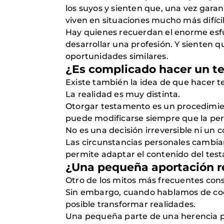
los suyos y sienten que, una vez gara
viven en situaciones mucho más difícil
Hay quienes recuerdan el enorme esfu
desarrollar una profesión. Y sienten q
oportunidades similares.
¿Es complicado hacer un t
Existe también la idea de que hacer t
La realidad es muy distinta.
Otorgar testamento es un procedimien
puede modificarse siempre que la per
No es una decisión irreversible ni u
Las circunstancias personales cambian,
permite adaptar el contenido del tes
¿Una pequeña aportación r
Otro de los mitos más frecuentes con
Sin embargo, cuando hablamos de coop
posible transformar realidades.
Una pequeña parte de una herencia pue