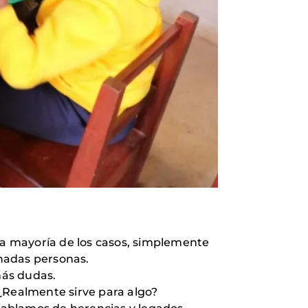
a mayoría de los casos, simplemente
nadas personas.
más dudas.
¿Realmente sirve para algo?