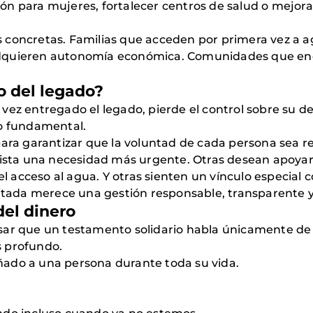
n para mujeres, fortalecer centros de salud o mejora
 concretas. Familias que acceden por primera vez a 
adquieren autonomía económica. Comunidades que en
o del legado?
vez entregado el legado, pierde el control sobre su de
to fundamental.
para garantizar que la voluntad de cada persona sea 
exista una necesidad más urgente. Otras desean apoya
 el acceso al agua. Y otras sienten un vínculo especial
sitada merece una gestión responsable, transparente y
del dinero
sar que un testamento solidario habla únicamente de 
s profundo.
ado a una persona durante toda su vida.