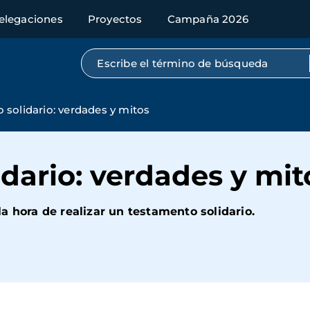
elegaciones
Proyectos
Campaña 2026
Búsqueda por texto completo
 solidario: verdades y mitos
dario: verdades y mit
a hora de realizar un testamento solidario.