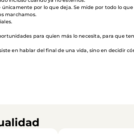
ndo incluso cuando ya no estemos.
 únicamente por lo que deja. Se mide por todo lo que 
nos marchamos.
ales.
ortunidades para quien más lo necesita, para que teng
iste en hablar del final de una vida, sino en decidir
ualidad