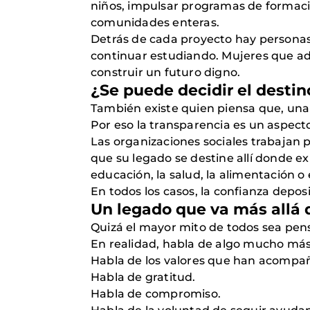
niños, impulsar programas de formació
comunidades enteras.
Detrás de cada proyecto hay personas
continuar estudiando. Mujeres que 
construir un futuro digno.
¿Se puede decidir el destin
También existe quien piensa que, una 
Por eso la transparencia es un aspec
Las organizaciones sociales trabajan 
que su legado se destine allí donde 
educación, la salud, la alimentación o
En todos los casos, la confianza depo
Un legado que va más allá 
Quizá el mayor mito de todos sea pen
En realidad, habla de algo mucho má
Habla de los valores que han acompañ
Habla de gratitud.
Habla de compromiso.