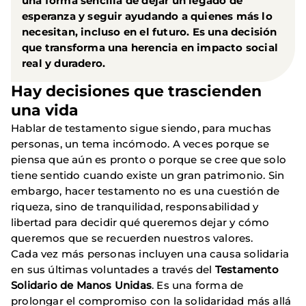
una forma sencilla de dejar un legado de
esperanza y seguir ayudando a quienes más lo
necesitan, incluso en el futuro. Es una decisión
que transforma una herencia en impacto social
real y duradero.
Hay decisiones que trascienden
una vida
Hablar de testamento sigue siendo, para muchas
personas, un tema incómodo. A veces porque se
piensa que aún es pronto o porque se cree que solo
tiene sentido cuando existe un gran patrimonio. Sin
embargo, hacer testamento no es una cuestión de
riqueza, sino de tranquilidad, responsabilidad y
libertad para decidir qué queremos dejar y cómo
queremos que se recuerden nuestros valores.
Cada vez más personas incluyen una causa solidaria
en sus últimas voluntades a través del
Testamento
Solidario de Manos Unidas
. Es una forma de
prolongar el compromiso con la solidaridad más allá