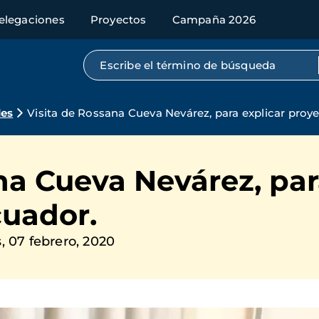
elegaciones
Proyectos
Campaña 2026
Búsqueda por texto completo
des
Visita de Rossana Cueva Nevárez, para explicar proy
na Cueva Nevárez, par
cuador.
, 07 febrero, 2020