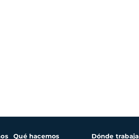
mos
Qué hacemos
Dónde trabaj