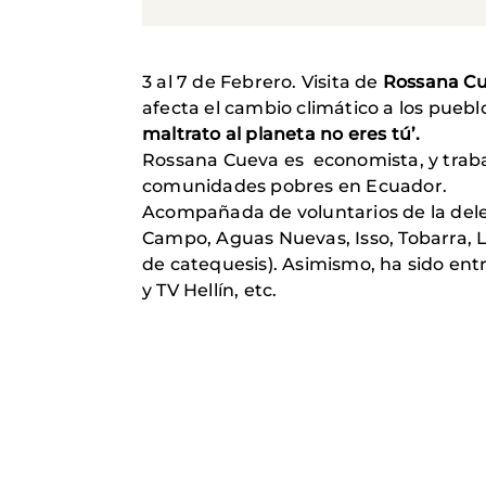
3 al 7 de Febrero. Visita de
Rossana Cu
afecta el cambio climático a los pue
maltrato al planeta no eres tú’.
Rossana Cueva es economista, y traba
comunidades pobres en Ecuador.
Acompañada de voluntarios de la del
Campo, Aguas Nuevas, Isso, Tobarra,
de catequesis). Asimismo, ha sido ent
y TV Hellín, etc.