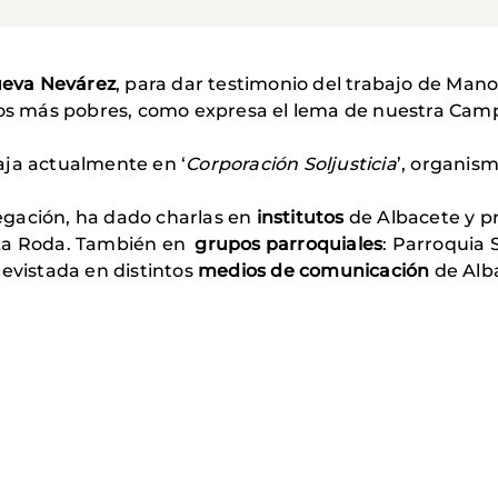
eva Nevárez
, para dar testimonio del trabajo de Man
blos más pobres, como expresa el lema de nuestra Cam
ja actualmente en ‘
Corporación Soljusticia
’, organis
egación, ha dado charlas en
institutos
de Albacete y pr
 La Roda. También en
grupos parroquiales
: Parroquia S
revistada en distintos
medios de comunicación
de Alba