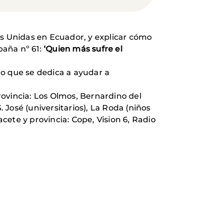
os Unidas en Ecuador, y explicar cómo
paña nº 61:
‘Quien más sufre el
mo que se dedica a ayudar a
ovincia: Los Olmos, Bernardino del
. José (universitarios), La Roda (niños
cete y provincia: Cope, Vision 6, Radio