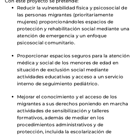
Con este proyecto se pretende:
Reducir la vulnerabilidad física y psicosocial de
las personas migrantes (prioritariamente
mujeres) proporcionándoles espacios de
protección y rehabilitación social mediante una
atención de emergencia y un enfoque
psicosocial comunitario.
Proporcionar espacios seguros para la atención
médica y social de los menores de edad en
situación de exclusión social mediante
actividades educativas y acceso a un servicio
interno de seguimiento pediátrico.
Mejorar el conocimiento y el acceso de los
migrantes a sus derechos poniendo en marcha
actividades de sensibilización y talleres
formativos, además de mediar en los
procedimientos administrativos y de
protección, incluida la escolarización de