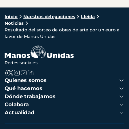
Ruta
Inicio
Nuestras delegaciones
Lleida
Noticias
de
Resultado del sorteo de obras de arte por un euro a
navegación
favor de Manos Unidas
Redes sociales
Navegación
Quienes somos
principal
Qué hacemos
Dónde trabajamos
Colabora
Actualidad