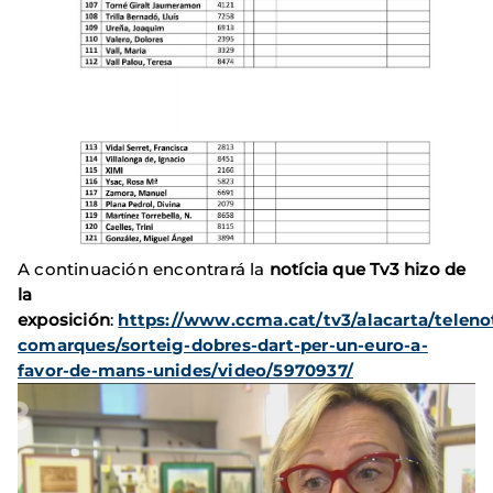
A continuación encontrará la
notícia que Tv3 hizo de
la
exposición
:
https://www.ccma.cat/tv3/alacarta/telenot
comarques/sorteig-dobres-dart-per-un-euro-a-
favor-de-mans-unides/video/5970937/