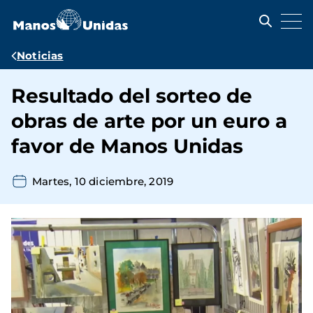
Pasar
al
contenido
principal
Ruta
Noticias
de
Resultado del sorteo de
navegación
obras de arte por un euro a
favor de Manos Unidas
Martes, 10 diciembre, 2019